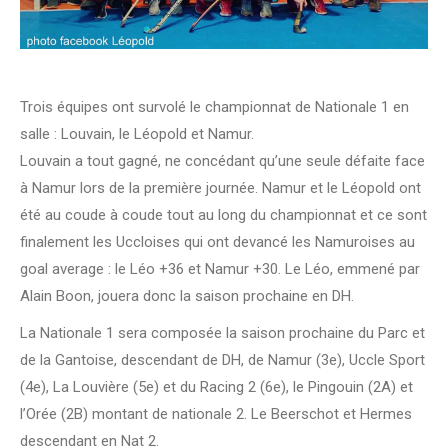
Trois équipes ont survolé le championnat de Nationale 1 en
salle : Louvain, le Léopold et Namur.
Louvain a tout gagné, ne concédant qu’une seule défaite face
à Namur lors de la première journée. Namur et le Léopold ont
été au coude à coude tout au long du championnat et ce sont
finalement les Uccloises qui ont devancé les Namuroises au
goal average : le Léo +36 et Namur +30. Le Léo, emmené par
Alain Boon, jouera donc la saison prochaine en DH.
La Nationale 1 sera composée la saison prochaine du Parc et
de la Gantoise, descendant de DH, de Namur (3e), Uccle Sport
(4e), La Louvière (5e) et du Racing 2 (6e), le Pingouin (2A) et
l’Orée (2B) montant de nationale 2. Le Beerschot et Hermes
descendant en Nat 2.