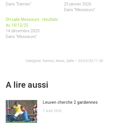
Dans "Dames"
25 janvier 2026
Dans "Messieurs"
DH salle Messieurs : résultats
du 14/12/25
14 décembre 2025
Dans "Messieurs"
Catégorie
Dames
,
News
,
Salle
03/02/20 11:28
A lire aussi
Leuven cherche 2 gardiennes
7 août 2026