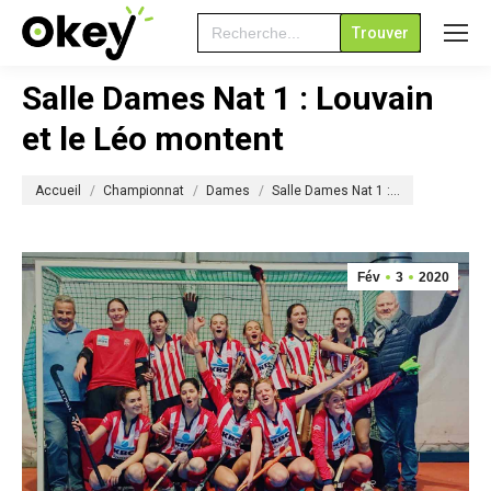
Search
for:
Salle Dames Nat 1 : Louvain
et le Léo montent
Vous êtes ici :
Accueil
Championnat
Dames
Salle Dames Nat 1 :…
Fév
3
2020