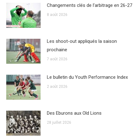
Changements clés de l’arbitrage en 26-27
8 août 2026
Les shoot-out appliqués la saison
prochaine
7 août 2026
Le bulletin du Youth Performance Index
2 août 2026
Des Eburons aux Old Lions
28 juillet 2026