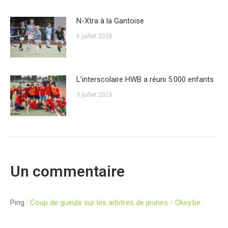
N-Xtra à la Gantoise
6 juillet 2026
L’interscolaire HWB a réuni 5.000 enfants
3 juillet 2026
Un commentaire
Ping :
Coup de gueule sur les arbitres de jeunes - Okey.be