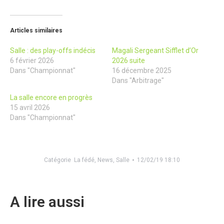
Articles similaires
Salle : des play-offs indécis
Magali Sergeant Sifflet d’Or
6 février 2026
2026 suite
Dans "Championnat"
16 décembre 2025
Dans "Arbitrage"
La salle encore en progrès
15 avril 2026
Dans "Championnat"
Catégorie
La fédé
,
News
,
Salle
12/02/19 18:10
A lire aussi