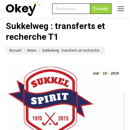
Search
for:
Sukkelweg : transferts et
recherche T1
Vous êtes ici :
Accueil
News
Sukkelweg : transferts et recherche…
Juil
19
2019