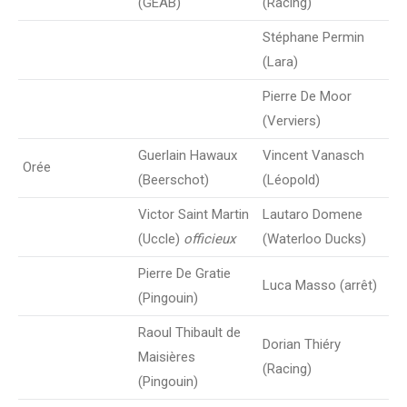
(GEAB)
(Racing)
Stéphane Permin
(Lara)
Pierre De Moor
(Verviers)
Guerlain Hawaux
Vincent Vanasch
Orée
(Beerschot)
(Léopold)
Victor Saint Martin
Lautaro Domene
(Uccle)
officieux
(Waterloo Ducks)
Pierre De Gratie
Luca Masso (arrêt)
(Pingouin)
Raoul Thibault de
Dorian Thiéry
Maisières
(Racing)
(Pingouin)