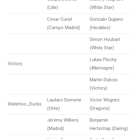
(Lille)
(White Star)
Cesar Curiel
Gonzalo Quijano
(Campo Madrid)
(Herakles)
Simon Houbart
(White Star)
Lukas Plochy
Victory
(Allemagne)
Martin Dubois
(Victory)
Lautaro Domene
Victor Wegnez
Waterloo_Ducks
(Orée)
(Dragons)
Jérémy Wilbers
Benjamin
(Madrid)
Hertschap (Daring)