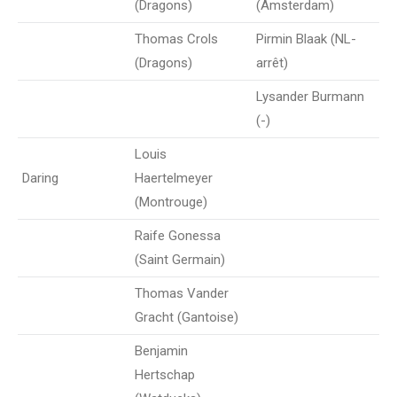
(Dragons)
(Amsterdam)
Thomas Crols
Pirmin Blaak (NL-
(Dragons)
arrêt)
Lysander Burmann
(-)
Louis
Daring
Haertelmeyer
(Montrouge)
Raife Gonessa
(Saint Germain)
Thomas Vander
Gracht (Gantoise)
Benjamin
Hertschap