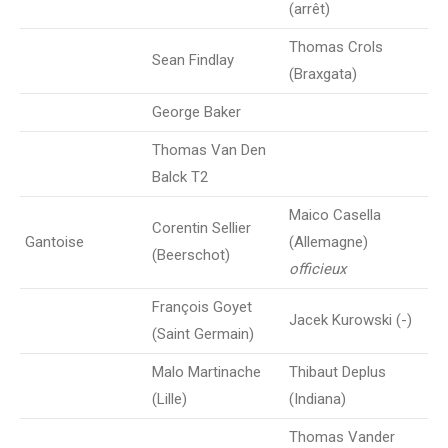
(arrêt)
Thomas Crols
Sean Findlay
(Braxgata)
George Baker
Thomas Van Den
Balck T2
Maico Casella
Corentin Sellier
Gantoise
(Allemagne)
(Beerschot)
officieux
François Goyet
Jacek Kurowski (-)
(Saint Germain)
Malo Martinache
Thibaut Deplus
(Lille)
(Indiana)
Thomas Vander