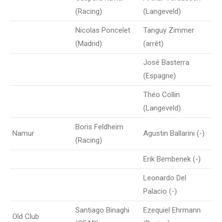
(Racing)
(Langeveld)
Nicolas Poncelet
Tanguy Zimmer
(Madrid)
(arrêt)
José Basterra
(Espagne)
Théo Collin
(Langeveld)
Boris Feldheim
Namur
Agustin Ballarini (-)
(Racing)
Erik Bembenek (-)
Leonardo Del
Palacio (-)
Santiago Binaghi
Ezequiel Ehrmann
Old Club