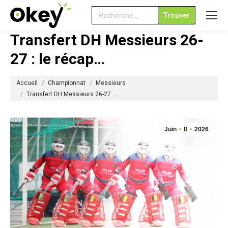
Search
for:
Transfert DH Messieurs 26-
27 : le récap…
Vous êtes ici :
Accueil
Championnat
Messieurs
Transfert DH Messieurs 26-27 :…
Juin
8
2026