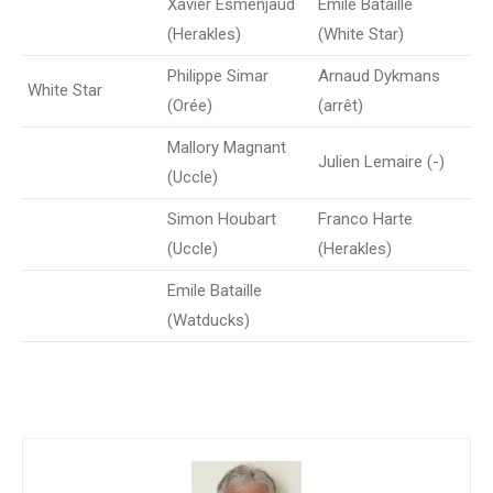
Xavier Esmenjaud
Emile Bataille
(Herakles)
(White Star)
Philippe Simar
Arnaud Dykmans
White Star
(Orée)
(arrêt)
Mallory Magnant
Julien Lemaire (-)
(Uccle)
Simon Houbart
Franco Harte
(Uccle)
(Herakles)
Emile Bataille
(Watducks)