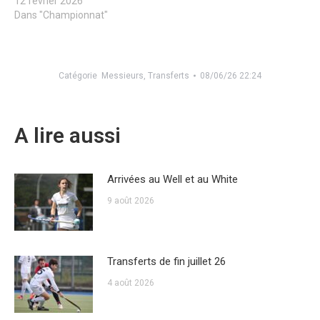
12 février 2026
Dans "Championnat"
Catégorie
Messieurs
,
Transferts
08/06/26 22:24
A lire aussi
Arrivées au Well et au White
9 août 2026
Transferts de fin juillet 26
4 août 2026