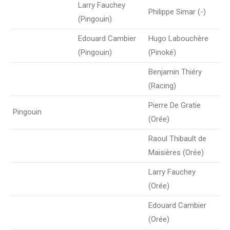
Larry Fauchey
Philippe Simar (-)
(Pingouin)
Edouard Cambier
Hugo Labouchère
(Pingouin)
(Pinoké)
Benjamin Thiéry
(Racing)
Pierre De Gratie
Pingouin
(Orée)
Raoul Thibault de
Maisières (Orée)
Larry Fauchey
(Orée)
Edouard Cambier
(Orée)