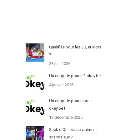
Qualifiés pour les JO, et alors
?
28 juin 2026
Un coup de pouce à okey.be
4 janvier 2026
Un coup de pouce pour
okey.be !
19 décembre 2025
Stick d’Or : est-ce vraiment
scandaleux ?