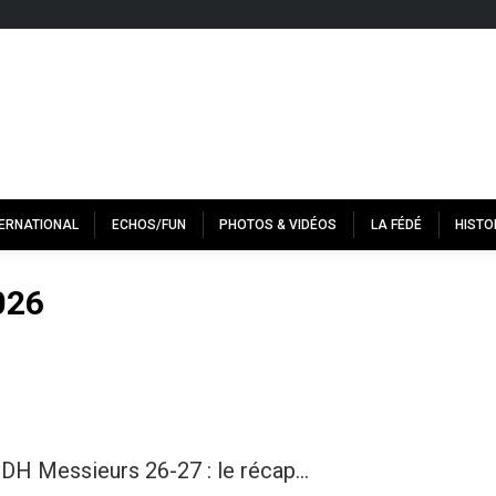
TERNATIONAL
ECHOS/FUN
PHOTOS & VIDÉOS
LA FÉDÉ
HISTO
026
 DH Messieurs 26-27 : le récap…