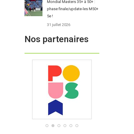
Mondial Masters 35+ à 50+ :
phase finale/update-les M50+
5e !
31 juillet 2026
Nos partenaires