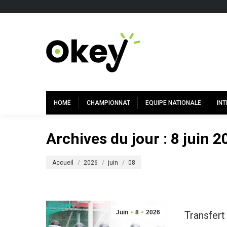
HOME
CHAMPIONNAT
EQUIPE NATIONALE
IN
Archives du jour :
8 juin 2
Vous êtes ici :
Accueil
2026
juin
08
Juin
8
2026
Transfert