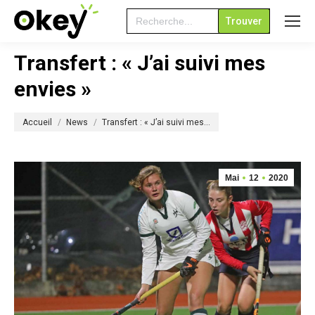
Search
for:
Transfert : « J’ai suivi mes
envies »
Vous êtes ici :
Accueil
News
Transfert : « J’ai suivi mes…
Mai
12
2020