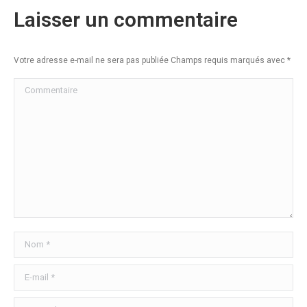
Laisser un commentaire
Votre adresse e-mail ne sera pas publiée Champs requis marqués avec
*
Commentaire
Nom *
E-mail *
Site Web