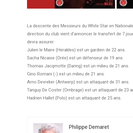
La descente des Messieurs du White Star en Nationales
direction du club vient d’annoncer le transfert de 7 j
devra assurer.
Julien le Maire (Herakles) est un gardien de 22 ans.
Sacha Nicaise (Orée) est un défenseur de 19 ans.
Thomas Jacqmotte (Daring) est un milieu de 21 ans.
Gino Romani (-) est un milieu de 21 ans.
Arno Devreker (Antwerp) est un attaquant de 31 ans.
Tanguy De Coster (Ombrage) est un attaquant de 23 a
Hadrien Hallet (Polo) est un attaquant de 25 ans.
Philippe Demaret