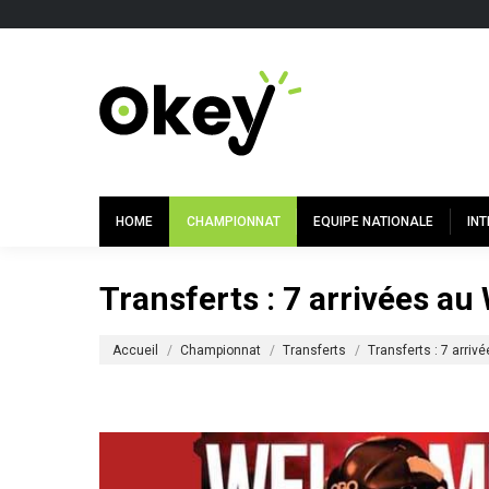
HOME
CHAMPIONNAT
EQUIPE NATIONALE
IN
Transferts : 7 arrivées au
Vous êtes ici :
Accueil
Championnat
Transferts
Transferts : 7 arriv