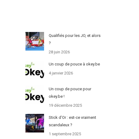
Qualifiés pour les JO, et alors
?
28 juin 2026
Un coup de pouce à okey.be
4 janvier 2026
Un coup de pouce pour
okey.be !
19 décembre 2025
Stick d’Or : est-ce vraiment
scandaleux ?
1 septembre 2025