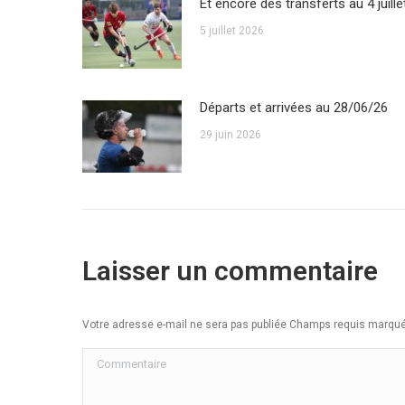
Et encore des transferts au 4 juille
5 juillet 2026
Départs et arrivées au 28/06/26
29 juin 2026
Laisser un commentaire
Votre adresse e-mail ne sera pas publiée Champs requis marq
Commentaire