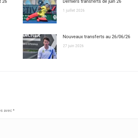
t 26
Derniers transferts de juin 26
1 juillet 2026
Nouveaux transferts au 26/06/26
27 juin 2026
ués avec
*