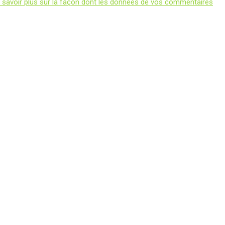
 savoir plus sur la façon dont les données de vos commentaires