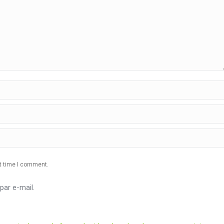
xt time I comment.
ar e-mail.