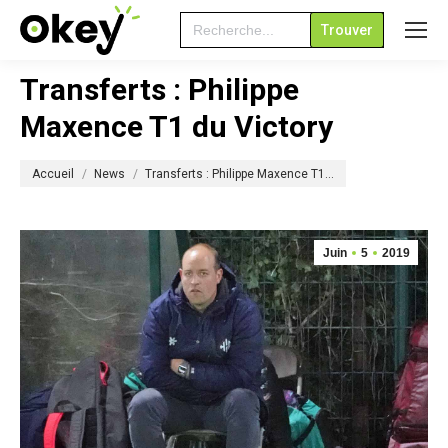
Search
for:
Transferts : Philippe
Maxence T1 du Victory
Vous êtes ici :
Accueil
News
Transferts : Philippe Maxence T1…
Juin
5
2019