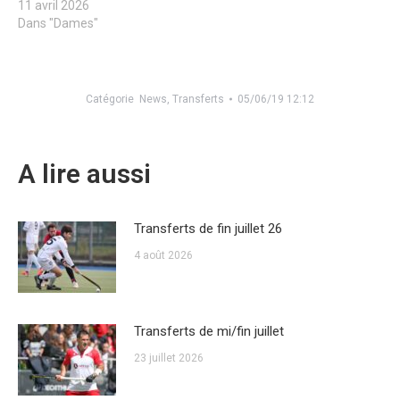
11 avril 2026
Dans "Dames"
Catégorie
News
,
Transferts
05/06/19 12:12
A lire aussi
Transferts de fin juillet 26
4 août 2026
Transferts de mi/fin juillet
23 juillet 2026