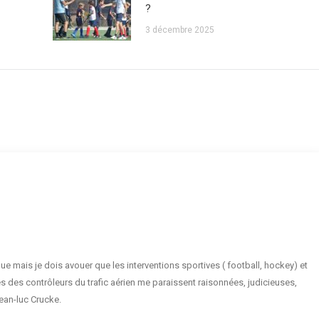
?
3 décembre 2025
ue mais je dois avouer que les interventions sportives ( football, hockey) et
s des contrôleurs du trafic aérien me paraissent raisonnées, judicieuses,
ean-luc Crucke.