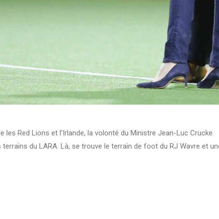
e les Red Lions et l’Irlande, la volonté du Ministre Jean-Luc Crucke
es terrains du LARA. Là, se trouve le terrain de foot du RJ Wavre et un