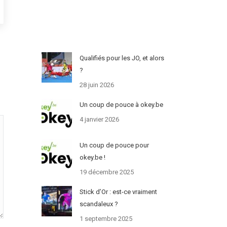
Qualifiés pour les JO, et alors
?
28 juin 2026
Un coup de pouce à okey.be
4 janvier 2026
Un coup de pouce pour
okey.be !
19 décembre 2025
Stick d’Or : est-ce vraiment
scandaleux ?
1 septembre 2025