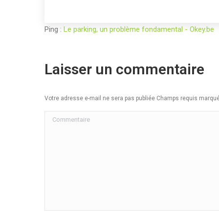
Ping :
Le parking, un problème fondamental - Okey.be
Laisser un commentaire
Votre adresse e-mail ne sera pas publiée Champs requis marq
Commentaire