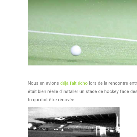
Nous en avions
déjà fait écho
lors de la rencontre entr
était bien réelle d’installer un stade de hockey face d
tri qui doit être rénovée.