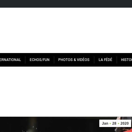
TERNATIONAL
ECHOS/FUN
PHOTOS & VIDÉOS
LA FÉDÉ
HISTO
Jan
28
2020