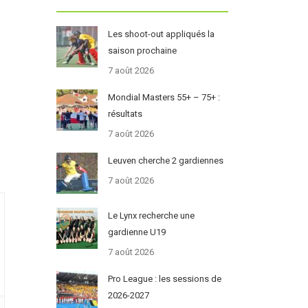
Les shoot-out appliqués la
saison prochaine
7 août 2026
Mondial Masters 55+ – 75+ :
résultats
7 août 2026
Leuven cherche 2 gardiennes
7 août 2026
Le Lynx recherche une
gardienne U19
7 août 2026
Pro League : les sessions de
2026-2027