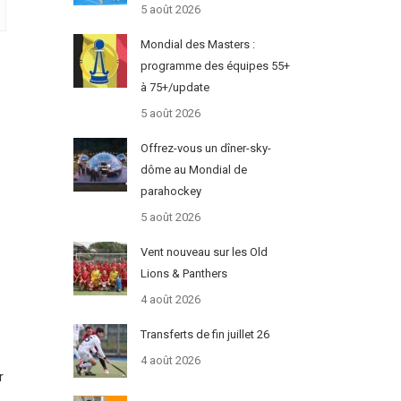
5 août 2026
Mondial des Masters :
programme des équipes 55+
à 75+/update
5 août 2026
Offrez-vous un dîner-sky-
dôme au Mondial de
parahockey
5 août 2026
Vent nouveau sur les Old
Lions & Panthers
4 août 2026
Transferts de fin juillet 26
4 août 2026
r