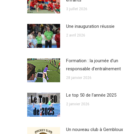
enfants
3 juillet 2026
Une inauguration réussie
2 avril 2026
Formation : la journée d’un
responsable d’entraînement
28 janvier 2026
Le top 50 de l’année 2025
2 janvier 2026
Un nouveau club à Gembloux