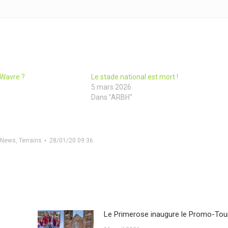
 Wavre ?
Le stade national est mort !
5 mars 2026
Dans "ARBH"
,
News
,
Terrains
28/01/20 09:36
Le Primerose inaugure le Promo-Tou