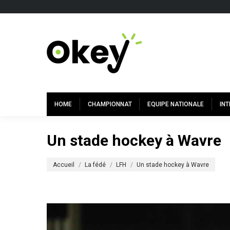
HOME
CHAMPIONNAT
EQUIPE NATIONALE
IN
Un stade hockey à Wavre
Vous êtes ici :
Accueil
La fédé
LFH
Un stade hockey à Wavre