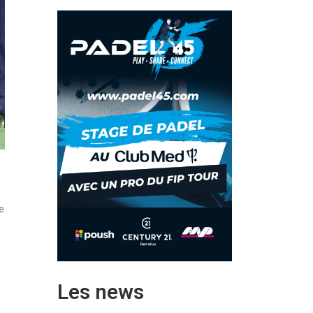
e
Les news