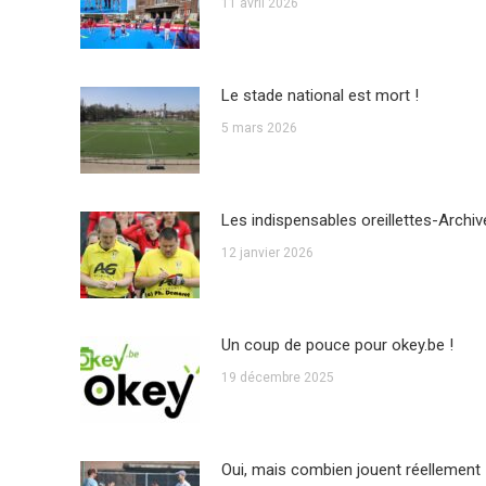
11 avril 2026
Le stade national est mort !
5 mars 2026
Les indispensables oreillettes-Archiv
12 janvier 2026
Un coup de pouce pour okey.be !
19 décembre 2025
Oui, mais combien jouent réellement