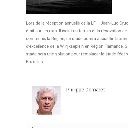
Lors de la réception annuelle de la LFH, Jean-Luc Cruc
était sur les rails. Il inclut un terrain et la rénovation
commune, la Région, ce stade pourra accueillir facilem
d’excellence de la Wilrijkseplein en Région Flamande. S
stade sera une solution pour remplacer le stade fédér
Bruxelles.
Philippe Demaret