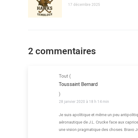
17 décembre 2025
2 commentaires
Tout
(
Toussaint Bernard
)
28 janvier 2020 à 18 h 14 min
Je suis apolitique et même un peu antipolitiq
aéronautique de J.L. Crucke face aux caprice
une vision pragmatique des choses. Bravo J