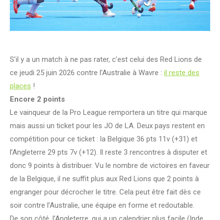
S’il y a un match à ne pas rater, c’est celui des Red Lions de
ce jeudi 25 juin 2026 contre l’Australie à Wavre :
il reste des
places
!
Encore 2 points
Le vainqueur de la Pro League remportera un titre qui marque
mais aussi un ticket pour les JO de LA. Deux pays restent en
compétition pour ce ticket : la Belgique 36 pts 11v (+31) et
l’Angleterre 29 pts 7v (+12). Il reste 3 rencontres à disputer et
donc 9 points à distribuer. Vu le nombre de victoires en faveur
de la Belgique, il ne suffit plus aux Red Lions que 2 points à
engranger pour décrocher le titre. Cela peut être fait dès ce
soir contre l’Australie, une équipe en forme et redoutable.
De son côté, l’Angleterre, qui a un calendrier plus facile (Inde