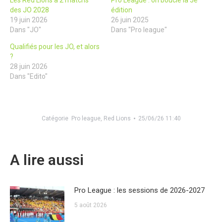
des JO 2028
édition
19 juin 2026
26 juin 2025
Dans "JO"
Dans "Pro league"
Qualifiés pour les JO, et alors
?
28 juin 2026
Dans "Edito"
Catégorie
Pro league
,
Red Lions
25/06/26 11:40
A lire aussi
Pro League : les sessions de 2026-2027
5 août 2026