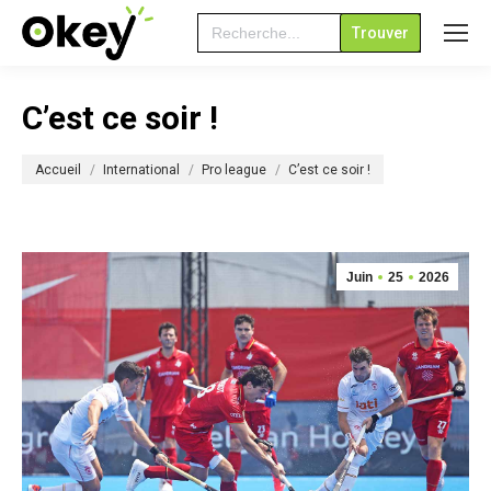
Search
for:
C’est ce soir !
Vous êtes ici :
Accueil
International
Pro league
C’est ce soir !
Juin
25
2026