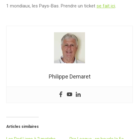
1 mondiaux, les Pays-Bas. Prendre un ticket
se fait ici
.
Philippe Demaret
Articles similaires
Les Red Lions à 2 matchs
Pro League : on boucle la 5e