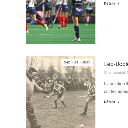
Détails
Sep
21
2025
Léo-Uccle
Championnat
,
La solution 
sur les acte
Détails