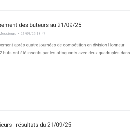
ssement des buteurs au 21/09/25
Messieurs
21/09/25 18:47
ssement après quatre journées de compétition en division Honneur
2 buts ont été inscrits par les attaquants avec deux quadruplés dan
urs : résultats du 21/09/25