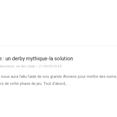
 : un derby mythique-la solution
Messieurs
,
vie des clubs
21/09/25 09:54
Il nous aura fallu l’aide de nos grands Anciens pour mettre des noms
urs de cette phase de jeu. Tout d’abord,…