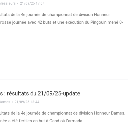
Messieurs
21/09/25 17:04
sultats de la 4e journée de championnat de division Honneur
rosse journée avec 42 buts et une exécution du Pingouin mené 0-
 : résultats du 21/09/25-update
Dames
21/09/25 13:44
sultats de la 4e journée de championnat de division Honneur Dames.
rnée a été fertiles en but à Gand où l’armada…