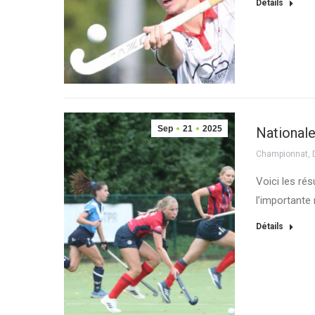
Détails
Sep
21
2025
Nationale
Championnat
,
Voici les ré
l’importante
Détails