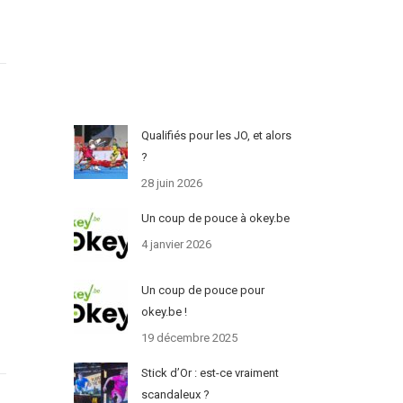
Qualifiés pour les JO, et alors
?
28 juin 2026
t
Un coup de pouce à okey.be
4 janvier 2026
Un coup de pouce pour
okey.be !
19 décembre 2025
Stick d’Or : est-ce vraiment
scandaleux ?