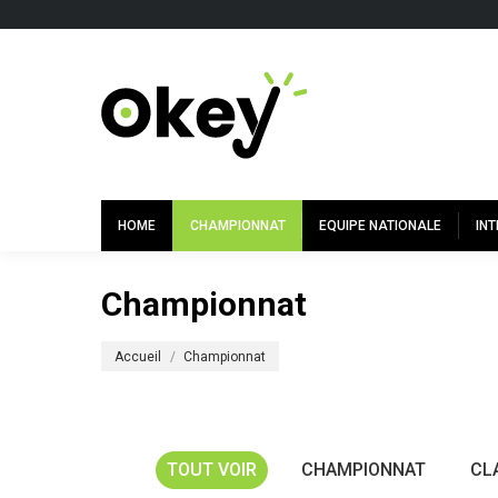
HOME
CHAMPIONNAT
EQUIPE NATIONALE
IN
Championnat
Vous êtes ici :
Accueil
Championnat
TOUT VOIR
CHAMPIONNAT
CL