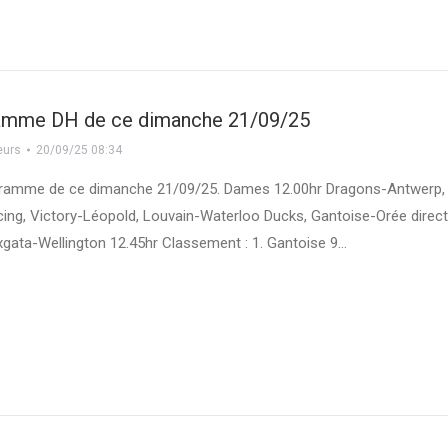
amme DH de ce dimanche 21/09/25
eurs
20/09/25 08:34
ogramme de ce dimanche 21/09/25. Dames 12.00hr Dragons-Antwerp,
ing, Victory-Léopold, Louvain-Waterloo Ducks, Gantoise-Orée direc
xgata-Wellington 12.45hr Classement : 1. Gantoise 9…