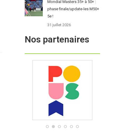
Mondial Masters 35+ à 50+ :
phase finale/update-les M50+
5e !
31 juillet 2026
Nos partenaires