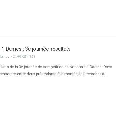
 1 Dames : 3e journée-résultats
Dames
21/09/25 18:51
sultats de la 3e journée de compétition en Nationale 1 Dames. Dans
 rencontre entre deux prétendants à la montée, le Beerschot a…