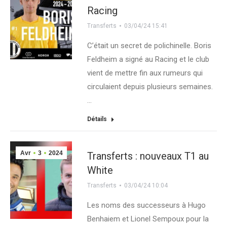
Racing
Transferts
03/04/24 15:41
C’était un secret de polichinelle. Boris
Feldheim a signé au Racing et le club
vient de mettre fin aux rumeurs qui
circulaient depuis plusieurs semaines.
…
Détails
Avr
3
2024
Transferts : nouveaux T1 au
White
Transferts
03/04/24 10:04
Les noms des successeurs à Hugo
Benhaiem et Lionel Sempoux pour la