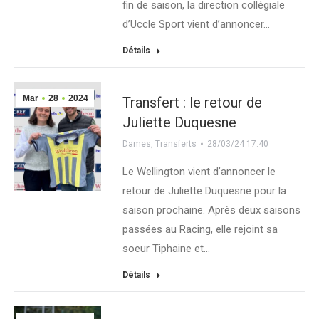
fin de saison, la direction collégiale
d’Uccle Sport vient d’annoncer…
Détails
Mar
28
2024
Transfert : le retour de
Juliette Duquesne
Dames
,
Transferts
28/03/24 17:40
Le Wellington vient d’annoncer le
retour de Juliette Duquesne pour la
saison prochaine. Après deux saisons
passées au Racing, elle rejoint sa
soeur Tiphaine et…
Détails