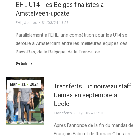
EHL U14 : les Belges finalistes à
Amstelveen-update
EHL
,
Jeunes
31/03/24 18:57
Parallèlement à l’EHL, une compétition pour les U14 se
déroule à Amsterdam entre les meilleures équipes des
Pays-Bas, de la Belgique, de la France, de…
Détails
Mar
31
2024
Transferts : un nouveau staff
Dames en septembre à
Uccle
Transferts
31/03/24 11:18
Après l’annonce de la fin du mandat de
François Fabri et de Romain Claes en