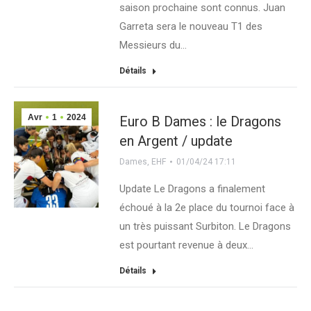
saison prochaine sont connus. Juan
Garreta sera le nouveau T1 des
Messieurs du…
Détails
Avr
1
2024
Euro B Dames : le Dragons
en Argent / update
Dames
,
EHF
01/04/24 17:11
Update Le Dragons a finalement
échoué à la 2e place du tournoi face à
un très puissant Surbiton. Le Dragons
est pourtant revenue à deux…
Détails