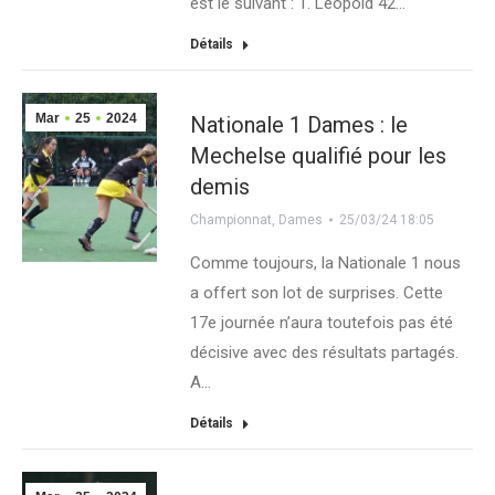
est le suivant : 1. Léopold 42…
Détails
Mar
25
2024
Nationale 1 Dames : le
Mechelse qualifié pour les
demis
Championnat
,
Dames
25/03/24 18:05
Comme toujours, la Nationale 1 nous
a offert son lot de surprises. Cette
17e journée n’aura toutefois pas été
décisive avec des résultats partagés.
A…
Détails