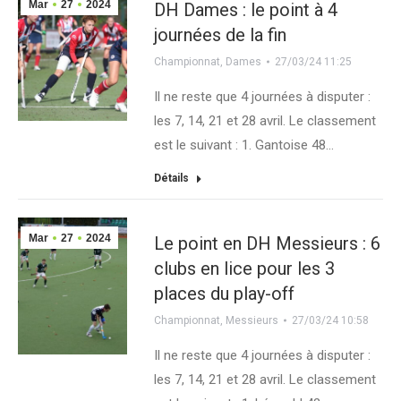
Mar
27
2024
DH Dames : le point à 4
journées de la fin
Championnat
,
Dames
27/03/24 11:25
Il ne reste que 4 journées à disputer :
les 7, 14, 21 et 28 avril. Le classement
est le suivant : 1. Gantoise 48…
Détails
Mar
27
2024
Le point en DH Messieurs : 6
clubs en lice pour les 3
places du play-off
Championnat
,
Messieurs
27/03/24 10:58
Il ne reste que 4 journées à disputer :
les 7, 14, 21 et 28 avril. Le classement