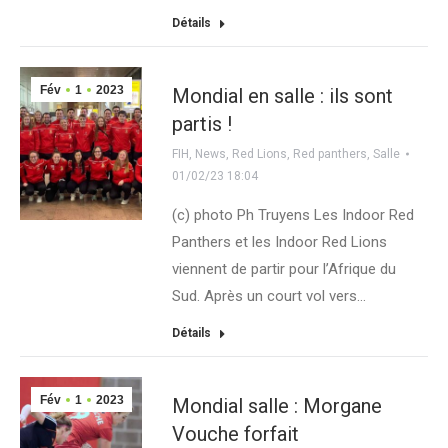
Détails
Fév
1
2023
Mondial en salle : ils sont
partis !
FIH
,
News
,
Red Lions
,
Red panthers
,
Salle
01/02/23 18:04
(c) photo Ph Truyens Les Indoor Red
Panthers et les Indoor Red Lions
viennent de partir pour l’Afrique du
Sud. Après un court vol vers…
Détails
Fév
1
2023
Mondial salle : Morgane
Vouche forfait