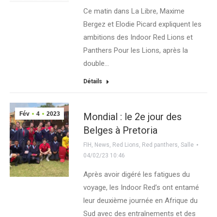
Ce matin dans La Libre, Maxime
Bergez et Elodie Picard expliquent les
ambitions des Indoor Red Lions et
Panthers Pour les Lions, après la
double…
Détails
Fév
4
2023
Mondial : le 2e jour des
Belges à Pretoria
FIH
,
News
,
Red Lions
,
Red panthers
,
Salle
04/02/23 10:46
Après avoir digéré les fatigues du
voyage, les Indoor Red’s ont entamé
leur deuxième journée en Afrique du
Sud avec des entraînements et des