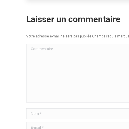
Laisser un commentaire
Votre adresse e-mail ne sera pas publiée Champs requis marq
Commentaire
Nom *
E-mail *