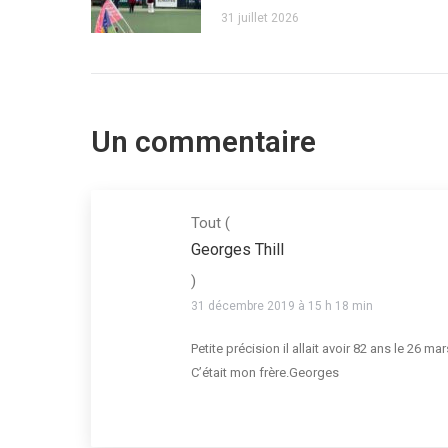
31 juillet 2026
Un commentaire
Tout
(
Georges Thill
)
31 décembre 2019 à 15 h 18 min
Petite précision il allait avoir 82 ans le 26 ma
C’était mon frère.Georges