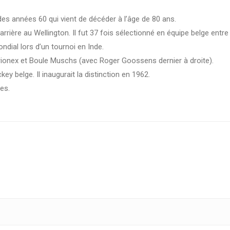
s années 60 qui vient de décéder à l’âge de 80 ans.
carrière au Wellington. Il fut 37 fois sélectionné en équipe belge entre
ondial lors d’un tournoi en Inde.
arionex et Boule Muschs (avec Roger Goossens dernier à droite).
ckey belge. Il inaugurait la distinction en 1962.
es.