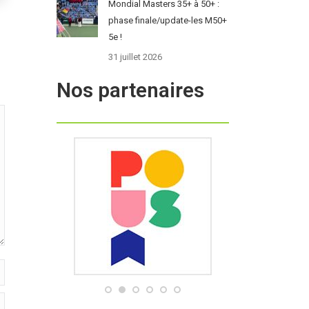
Mondial Masters 35+ à 50+ :
phase finale/update-les M50+
5e !
31 juillet 2026
Nos partenaires