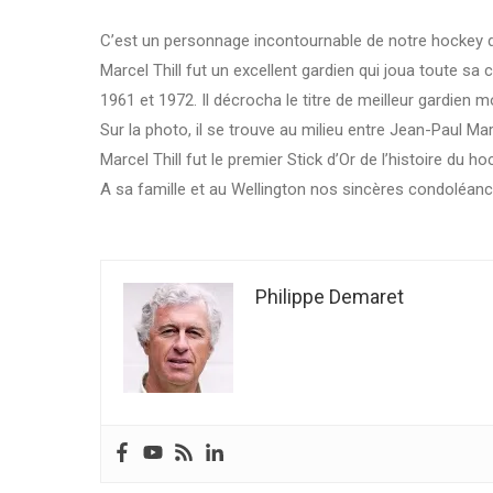
C’est un personnage incontournable de notre hockey de
Marcel Thill fut un excellent gardien qui joua toute sa 
1961 et 1972. Il décrocha le titre de meilleur gardien m
Sur la photo, il se trouve au milieu entre Jean-Paul M
Marcel Thill fut le premier Stick d’Or de l’histoire du ho
A sa famille et au Wellington nos sincères condoléanc
Philippe Demaret