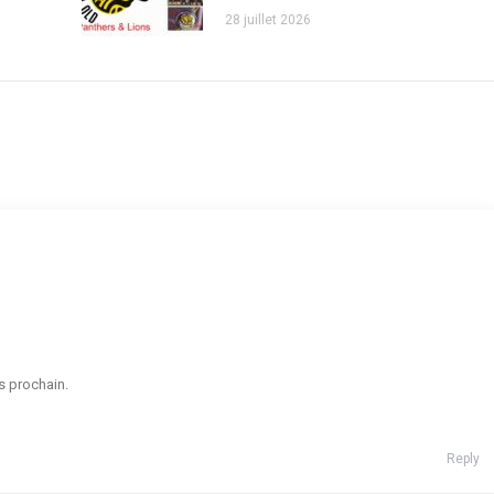
28 juillet 2026
rs prochain.
Reply