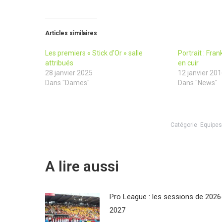
Articles similaires
Les premiers « Stick d’Or » salle
Portrait : Fra
attribués
en cuir
28 janvier 2025
12 janvier 20
Dans "Dames"
Dans "News"
Catégorie
Equipes
A lire aussi
Pro League : les sessions de 2026
2027