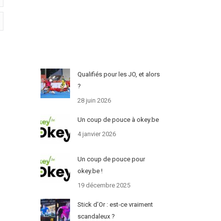
Qualifiés pour les JO, et alors
?
28 juin 2026
Un coup de pouce à okey.be
4 janvier 2026
Un coup de pouce pour
okey.be !
19 décembre 2025
Stick d’Or : est-ce vraiment
scandaleux ?