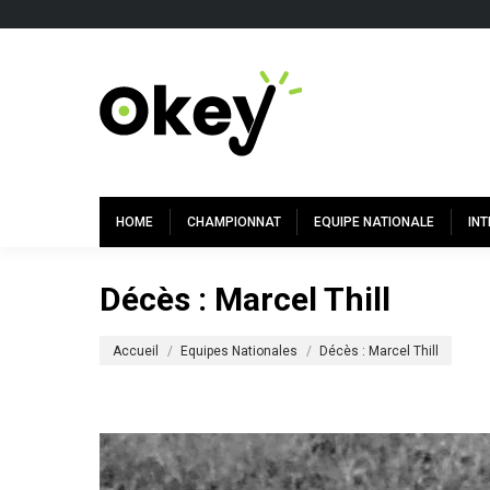
HOME
CHAMPIONNAT
EQUIPE NATIONALE
IN
Décès : Marcel Thill
Vous êtes ici :
Accueil
Equipes Nationales
Décès : Marcel Thill