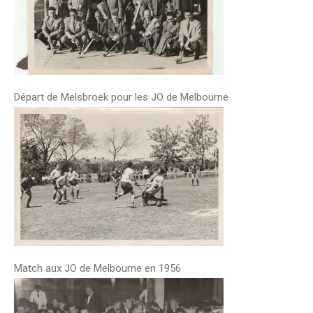
Départ de Melsbroek pour les JO de Melbourne
Match aux JO de Melbourne en 1956