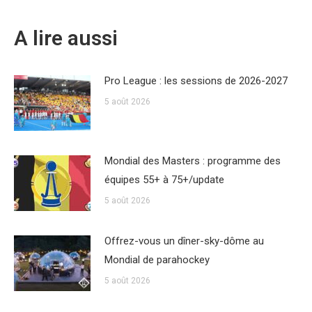
A lire aussi
Pro League : les sessions de 2026-2027
5 août 2026
Mondial des Masters : programme des
équipes 55+ à 75+/update
5 août 2026
Offrez-vous un dîner-sky-dôme au
Mondial de parahockey
5 août 2026