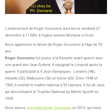
L’enterrement de Roger Goossens aura lieu le vendredi 27
décembre à 11.00hr à l’église avenue Montjoie à Uccle.
Nous apprenons le décès de Roger Goossens à l’âge de 93
ans.
Roger Goossens
fut joueur à la Rasante avant guerre avec
son grand ami Jean Enderlé. Il rejoignait le Léopold après la
guerre. Il participait à 4 Jeux Olympiques : Londres (48),
Helsinki (52), Melbourne (56) et Rome (60). Entre 1948 et
1960, il revêtait le maillot national à 92 reprises. Il fut de ceux
qui décrochaient le Trophée National du Mérite Sportif en
1959.
Nous avions
rencontré Roger Goossens
en 2013, qui nous