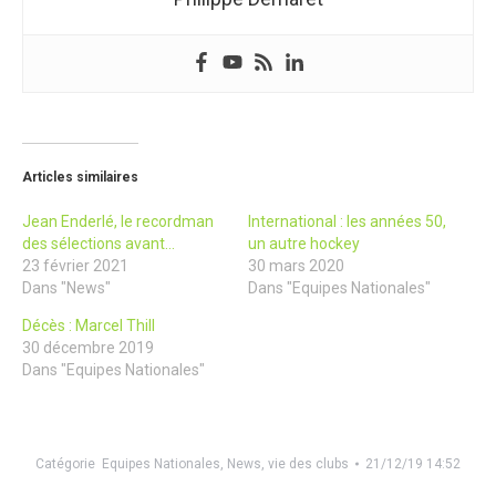
Articles similaires
Jean Enderlé, le recordman
International : les années 50,
des sélections avant…
un autre hockey
23 février 2021
30 mars 2020
Dans "News"
Dans "Equipes Nationales"
Décès : Marcel Thill
30 décembre 2019
Dans "Equipes Nationales"
Catégorie
Equipes Nationales
,
News
,
vie des clubs
21/12/19 14:52