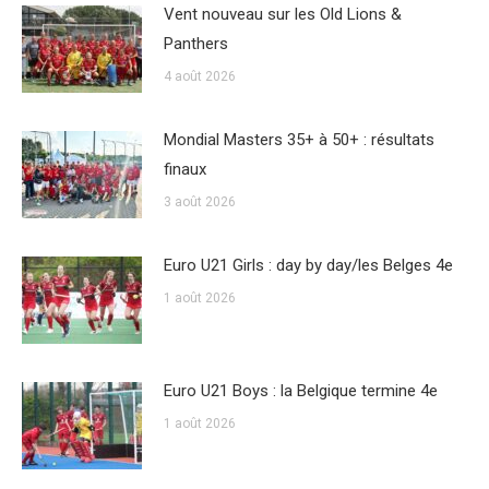
Vent nouveau sur les Old Lions &
Panthers
4 août 2026
Mondial Masters 35+ à 50+ : résultats
finaux
3 août 2026
Euro U21 Girls : day by day/les Belges 4e
1 août 2026
Euro U21 Boys : la Belgique termine 4e
1 août 2026