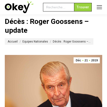
Search
for:
Décès : Roger Goossens –
update
Vous êtes ici :
Accueil
Equipes Nationales
Décès : Roger Goossens –…
Déc
21
2019