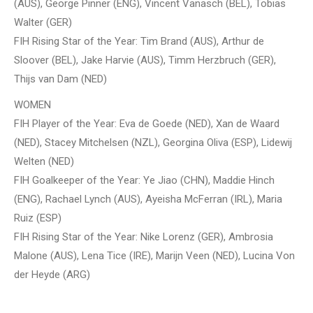
(AUS), George Pinner (ENG), Vincent Vanasch (BEL), Tobias
Walter (GER)
FIH Rising Star of the Year: Tim Brand (AUS), Arthur de
Sloover (BEL), Jake Harvie (AUS), Timm Herzbruch (GER),
Thijs van Dam (NED)
WOMEN
FIH Player of the Year: Eva de Goede (NED), Xan de Waard
(NED), Stacey Mitchelsen (NZL), Georgina Oliva (ESP), Lidewij
Welten (NED)
FIH Goalkeeper of the Year: Ye Jiao (CHN), Maddie Hinch
(ENG), Rachael Lynch (AUS), Ayeisha McFerran (IRL), Maria
Ruiz (ESP)
FIH Rising Star of the Year: Nike Lorenz (GER), Ambrosia
Malone (AUS), Lena Tice (IRE), Marijn Veen (NED), Lucina Von
der Heyde (ARG)