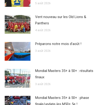
5 août 2026
Vent nouveau sur les Old Lions &
Panthers
4 août 2026
Préparons notre mois d’août !
3 août 2026
Mondial Masters 35+ à 50+ : résultats
finaux
3 août 2026
Mondial Masters 35+ à 50+ : phase
finale/update-les M50+ 5e !