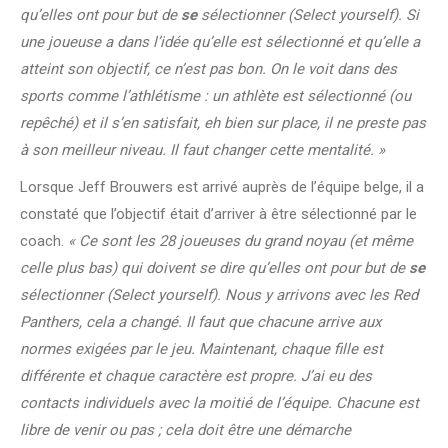
qu’elles ont pour but de
se
sélectionner (Select yourself). Si
une joueuse a dans l’idée qu’elle est sélectionné et qu’elle a
atteint son objectif, ce n’est pas bon. On le voit dans des
sports comme l’athlétisme : un athlète est sélectionné (ou
repêché) et il s’en satisfait, eh bien sur place, il ne preste pas
à son meilleur niveau. Il faut changer cette mentalité. »
Lorsque Jeff Brouwers est arrivé auprès de l’équipe belge, il a
constaté que l’objectif était d’arriver à être sélectionné par le
coach.
« Ce sont les 28 joueuses du grand noyau (et même
celle plus bas) qui doivent se dire qu’elles ont pour but de
se
sélectionner (Select yourself). Nous y arrivons avec les Red
Panthers, cela a changé. Il faut que chacune arrive aux
normes exigées par le jeu. Maintenant, chaque fille est
différente et chaque caractère est propre. J’ai eu des
contacts individuels avec la moitié de l’équipe. Chacune est
libre de venir ou pas ; cela doit être une démarche