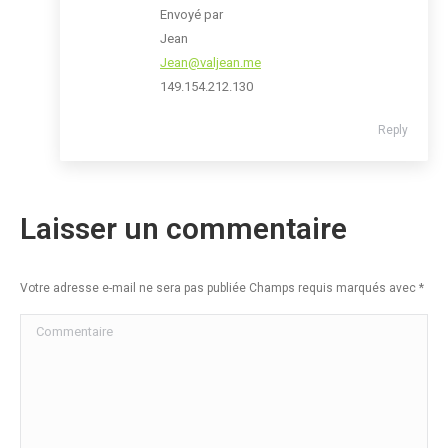
Envoyé par
Jean
Jean@valjean.me
149.154.212.130
Reply
Laisser un commentaire
Votre adresse e-mail ne sera pas publiée Champs requis marqués avec
*
Commentaire