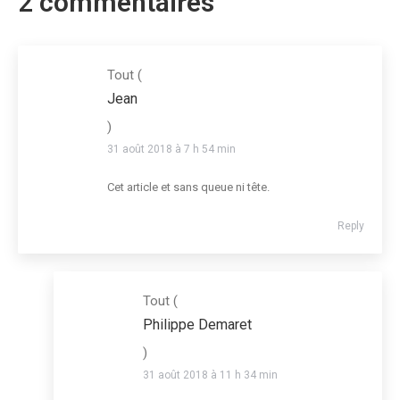
2 commentaires
Tout
(
Jean
)
31 août 2018 à 7 h 54 min
Cet article et sans queue ni tête.
Reply
Tout
(
Philippe Demaret
)
31 août 2018 à 11 h 34 min