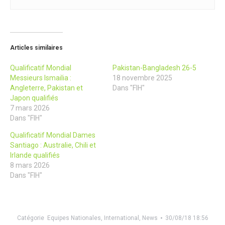
Articles similaires
Qualificatif Mondial
Pakistan-Bangladesh 26-5
Messieurs Ismailia :
18 novembre 2025
Angleterre, Pakistan et
Dans "FIH"
Japon qualifiés
7 mars 2026
Dans "FIH"
Qualificatif Mondial Dames
Santiago : Australie, Chili et
Irlande qualifiés
8 mars 2026
Dans "FIH"
Catégorie
Equipes Nationales
,
International
,
News
30/08/18 18:56