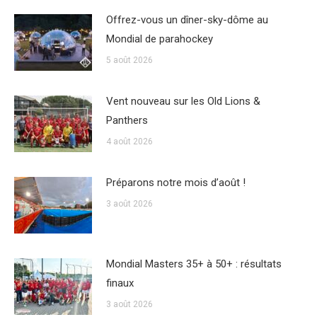
Offrez-vous un dîner-sky-dôme au
Mondial de parahockey
5 août 2026
Vent nouveau sur les Old Lions &
Panthers
4 août 2026
Préparons notre mois d’août !
3 août 2026
Mondial Masters 35+ à 50+ : résultats
finaux
3 août 2026