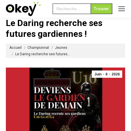
Search
for:
Le Daring recherche ses
futures gardiennes !
Vous êtes ici :
Accueil
Championnat
Jeunes
Le Daring recherche ses futures…
Juin
8
2026