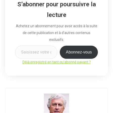
S’abonner pour poursuivre la
lecture
Achetez un abonnement pour avoir accès à la suite
de cette publication et à d’autres contenus
exclusifs.
Saisissez votre adresse e-mail…
Abonnez-vous
Déjà enregistré en tant qu’abonné payant ?