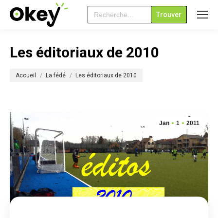
Search
for:
Les éditoriaux de 2010
Vous êtes ici :
Accueil
La fédé
Les éditoriaux de 2010
Jan
1
2011