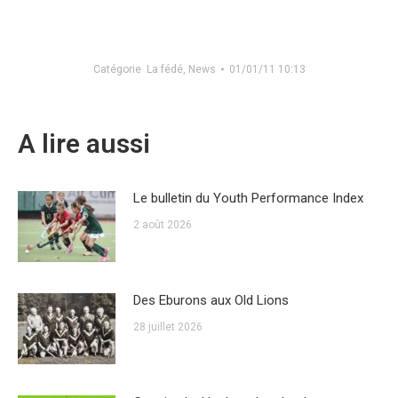
Catégorie
La fédé
,
News
01/01/11 10:13
A lire aussi
Le bulletin du Youth Performance Index
2 août 2026
Des Eburons aux Old Lions
28 juillet 2026