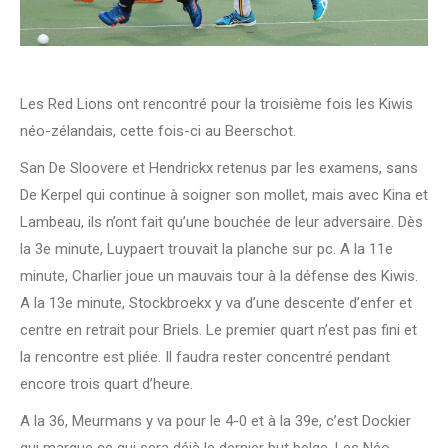
Les Red Lions ont rencontré pour la troisième fois les Kiwis
néo-zélandais, cette fois-ci au Beerschot.
San De Sloovere et Hendrickx retenus par les examens, sans
De Kerpel qui continue à soigner son mollet, mais avec Kina et
Lambeau, ils n’ont fait qu’une bouchée de leur adversaire. Dès
la 3e minute, Luypaert trouvait la planche sur pc. A la 11e
minute, Charlier joue un mauvais tour à la défense des Kiwis.
A la 13e minute, Stockbroekx y va d’une descente d’enfer et
centre en retrait pour Briels. Le premier quart n’est pas fini et
la rencontre est pliée. Il faudra rester concentré pendant
encore trois quart d’heure.
A la 36, Meurmans y va pour le 4-0 et à la 39e, c’est Dockier
qui marque ce qui sera déjà le dernier but belge. Les Néo-