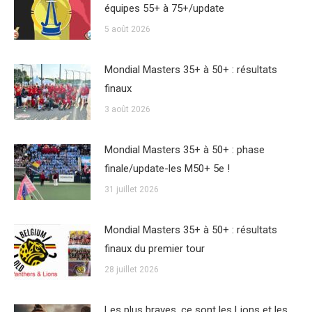
équipes 55+ à 75+/update
5 août 2026
Mondial Masters 35+ à 50+ : résultats
finaux
3 août 2026
Mondial Masters 35+ à 50+ : phase
finale/update-les M50+ 5e !
31 juillet 2026
Mondial Masters 35+ à 50+ : résultats
finaux du premier tour
28 juillet 2026
Les plus braves, ce sont les Lions et les