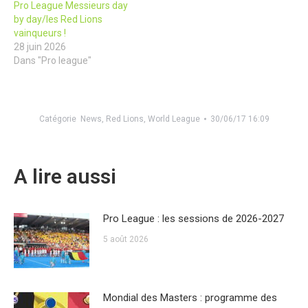
Pro League Messieurs day
by day/les Red Lions
vainqueurs !
28 juin 2026
Dans "Pro league"
Catégorie
News
,
Red Lions
,
World League
30/06/17 16:09
A lire aussi
Pro League : les sessions de 2026-2027
5 août 2026
Mondial des Masters : programme des