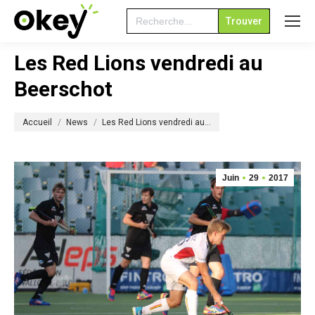
Search
for:
Les Red Lions vendredi au
Beerschot
Vous êtes ici :
Accueil
News
Les Red Lions vendredi au…
Juin
29
2017