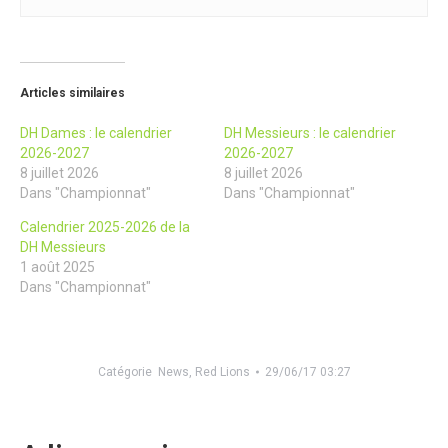
Articles similaires
DH Dames : le calendrier
DH Messieurs : le calendrier
2026-2027
2026-2027
8 juillet 2026
8 juillet 2026
Dans "Championnat"
Dans "Championnat"
Calendrier 2025-2026 de la
DH Messieurs
1 août 2025
Dans "Championnat"
Catégorie
News
,
Red Lions
29/06/17 03:27