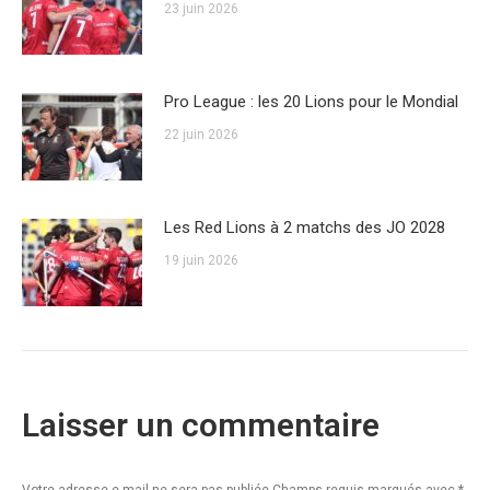
23 juin 2026
Pro League : les 20 Lions pour le Mondial
22 juin 2026
Les Red Lions à 2 matchs des JO 2028
19 juin 2026
Laisser un commentaire
Votre adresse e-mail ne sera pas publiée Champs requis marqués avec
*