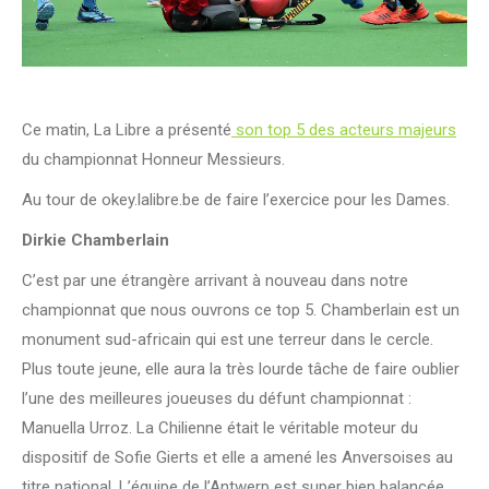
Ce matin, La Libre a présenté
son top 5 des acteurs majeurs
du championnat Honneur Messieurs.
Au tour de okey.lalibre.be de faire l’exercice pour les Dames.
Dirkie Chamberlain
C’est par une étrangère arrivant à nouveau dans notre
championnat que nous ouvrons ce top 5. Chamberlain est un
monument sud-africain qui est une terreur dans le cercle.
Plus toute jeune, elle aura la très lourde tâche de faire oublier
l’une des meilleures joueuses du défunt championnat :
Manuella Urroz. La Chilienne était le véritable moteur du
dispositif de Sofie Gierts et elle a amené les Anversoises au
titre national. L’équipe de l’Antwerp est super bien balancée,