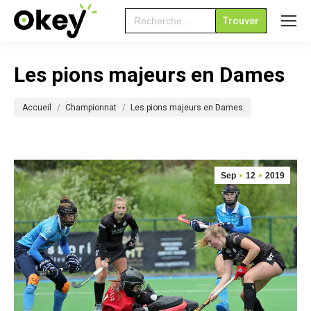
Search
for:
Les pions majeurs en Dames
Vous êtes ici :
Accueil
Championnat
Les pions majeurs en Dames
Sep
12
2019