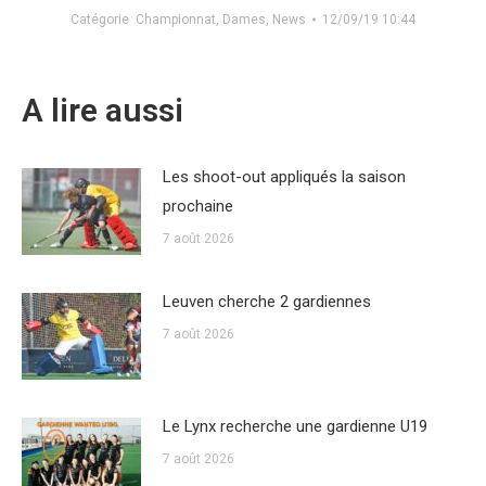
Catégorie
Championnat
,
Dames
,
News
12/09/19 10:44
A lire aussi
Les shoot-out appliqués la saison
prochaine
7 août 2026
Leuven cherche 2 gardiennes
7 août 2026
Le Lynx recherche une gardienne U19
7 août 2026