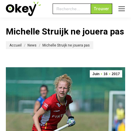
Search
for:
Michelle Struijk ne jouera pas
Vous êtes ici :
Accueil
News
Michelle Struijk ne jouera pas
Juin
16
2017