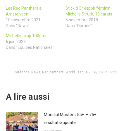
Les Red Panthers à
Stick d’Or espoir féminin :
Amstelveen
Michelle Struijk, 18 carats
10 novembre 2021
5 novembre 2018
Dans "News"
Dans "Dames"
Michelle : clap 100ème
6 juin 2023
Dans "Equipes Nationales"
Catégorie
News
,
Red panthers
,
World League
16/06/17 16:22
A lire aussi
Mondial Masters 55+ – 75+ :
résultats/update