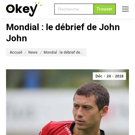
Search
for:
Mondial : le débrief de John
John
Vous êtes ici :
Accueil
News
Mondial : le débrief de…
Déc
24
2018