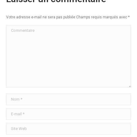
Votre adresse e-mail ne sera pas publiée Champs requis marqués avec
*
Commentaire
Nom *
E-mail *
Site Web