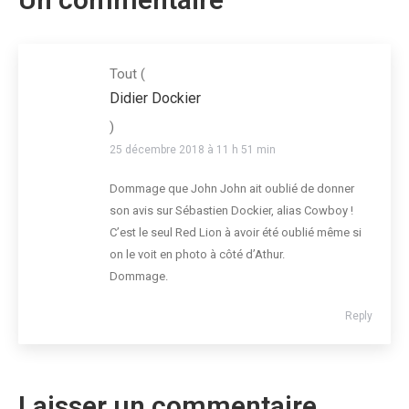
Tout
(
Didier Dockier
)
25 décembre 2018 à 11 h 51 min
Dommage que John John ait oublié de donner
son avis sur Sébastien Dockier, alias Cowboy !
C’est le seul Red Lion à avoir été oublié même si
on le voit en photo à côté d’Athur.
Dommage.
Reply
Laisser un commentaire