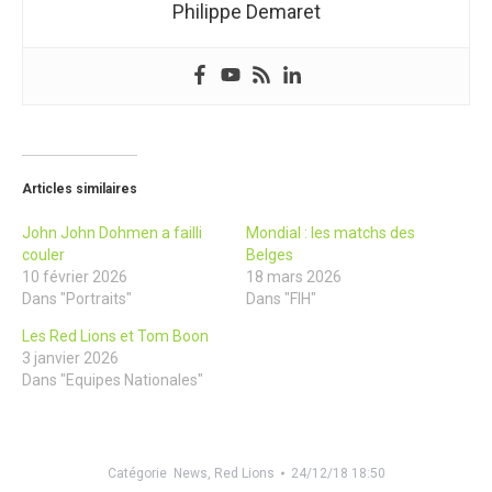
Philippe Demaret
Articles similaires
John John Dohmen a failli
Mondial : les matchs des
couler
Belges
10 février 2026
18 mars 2026
Dans "Portraits"
Dans "FIH"
Les Red Lions et Tom Boon
3 janvier 2026
Dans "Equipes Nationales"
Catégorie
News
,
Red Lions
24/12/18 18:50