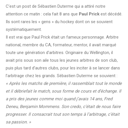
C’est un post de Sébastien Duterme qui a attiré notre
attention ce matin : cela fait 8 ans que
Paul Prick
est décédé.
Ils sont rares les « gens » du hockey dont on se souvient
systématiquement.
Il est vrai que Paul Prick était un fameux personnage. Arbitre
national, membre du CA, formateur, mentor, il avait marqué
toute une génération d’arbitres. Originaire du Wellington, il
avait pris sous son aile tous les jeunes arbitres de son club,
puis plus tard d’autres clubs, pour les inciter à se lancer dans
l’arbitrage chez les grands. Sébastien Duterme se souvient :
« Après les matchs de première, il rassemblait tout le monde
et il débriefait le match, sous forme de cours et d’échange. Il
a pris des jeunes comme moi quand j’avais 14 ans, Fred
Deneu, Benjamin Mommens. Son credo, c’était de nous faire
progresser. Il consacrait tout son temps à l’arbitrage, c’était
sa passion. »