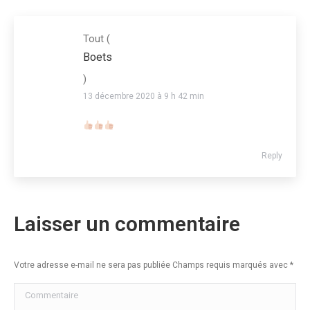
Tout
(
Boets
)
13 décembre 2020 à 9 h 42 min
Reply
Laisser un commentaire
Votre adresse e-mail ne sera pas publiée Champs requis marqués avec
*
Commentaire