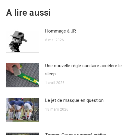
A lire aussi
Hommage à JR
6 mai 2026
Une nouvelle règle sanitaire accélère le
sleep
1 avril 2026
Le jet de masque en question
18 mars 2026
Tommy Croese nommé arbitre