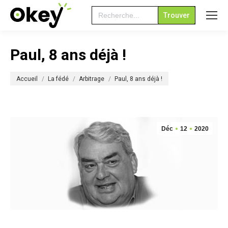
Search
for:
Paul, 8 ans déjà !
Vous êtes ici :
Accueil
La fédé
Arbitrage
Paul, 8 ans déjà !
Déc
12
2020