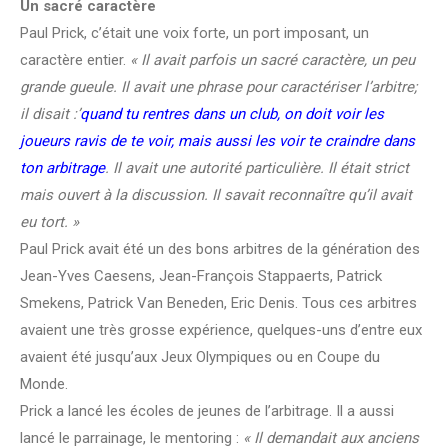
Un sacré caractère
Paul Prick, c’était une voix forte, un port imposant, un
caractère entier.
« Il avait parfois un sacré caractère, un peu
grande gueule. Il avait une phrase pour caractériser l’arbitre;
il disait :’
quand tu rentres dans un club, on doit voir les
joueurs ravis de te voir, mais aussi les voir te craindre dans
ton arbitrage
. Il avait une autorité particulière. Il était strict
mais ouvert à la discussion. Il savait reconnaître qu’il avait
eu tort. »
Paul Prick avait été un des bons arbitres de la génération des
Jean-Yves Caesens, Jean-François Stappaerts, Patrick
Smekens, Patrick Van Beneden, Eric Denis. Tous ces arbitres
avaient une très grosse expérience, quelques-uns d’entre eux
avaient été jusqu’aux Jeux Olympiques ou en Coupe du
Monde.
Prick a lancé les écoles de jeunes de l’arbitrage. Il a aussi
lancé le parrainage, le mentoring :
« Il demandait aux anciens