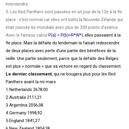
interviendra.
5. Les Red Panthers sont passées en un jour de la 12e à la 9e
place : c’est normal car elles ont battu la Nouvelle Zélande qui
était classée 6e mondiale avec plus de 350 points d’avance.
Avec le fameux calcul
P(a) = P(b)+R*W*I,
elles passaient à la
9e place. Mais la défaite du lendemain la faisait redescendre
de deux places avec perte d’une partie des bénéfices de la
veille. Une partie seulement, parce que la défaite des Belges
est plus « normale » que sa victoire en regard du classement.
Le dernier classement
, qui ne bougera plus pour les Red
Panthers avant la mi-mars
1 Netherlands 2678.00
2 Australia 2111,21
3 Argentina 2056,08
4 Germany 1998,92
5 England 1841,27
6 New Zealand 1804,38