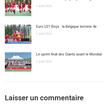
1 août 2026
Euro U21 Boys : la Belgique termine 4e
1 août 2026
Le sprint final des Giants avant le Mondial
1 août 2026
Laisser un commentaire