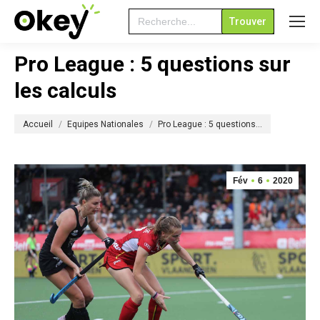
Search
for:
Pro League : 5 questions sur
les calculs
Vous êtes ici :
Accueil
Equipes Nationales
Pro League : 5 questions…
Fév
6
2020