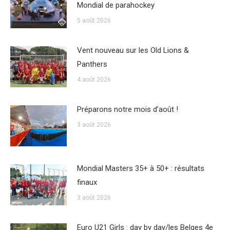
Mondial de parahockey
5 août 2026
Vent nouveau sur les Old Lions &
Panthers
4 août 2026
Préparons notre mois d’août !
3 août 2026
Mondial Masters 35+ à 50+ : résultats
finaux
3 août 2026
Euro U21 Girls : day by day/les Belges 4e