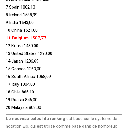
7 Spain 1802,13
8 Ireland 1588,99
9 India 1543,00
10 China 1521,00
11 Belgium 1507,77
12 Korea 1480.00
13 United States 1290,00
14 Japan 1286,69
15 Canada 1263,00
16 South Africa 1068,09
17 Italy 1004,00
18 Chile 866,10
19 Russia 846,00
20 Malaysia 808,00
Le nouveau calcul du ranking
est basé sur le système de
notation Elo, qui est utilisé comme base dans de nombreux