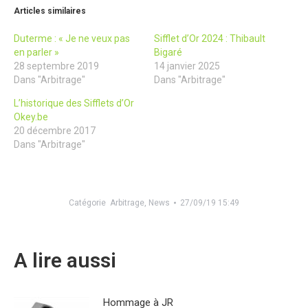
Articles similaires
Duterme : « Je ne veux pas
Sifflet d’Or 2024 : Thibault
en parler »
Bigaré
28 septembre 2019
14 janvier 2025
Dans "Arbitrage"
Dans "Arbitrage"
L’historique des Sifflets d’Or
Okey.be
20 décembre 2017
Dans "Arbitrage"
Catégorie
Arbitrage
,
News
27/09/19 15:49
A lire aussi
Hommage à JR