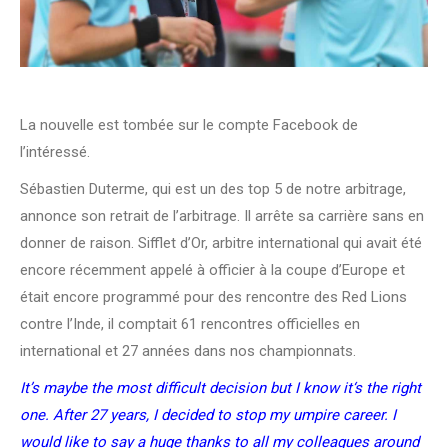
La nouvelle est tombée sur le compte Facebook de
l’intéressé.
Sébastien Duterme, qui est un des top 5 de notre arbitrage,
annonce son retrait de l’arbitrage. Il arrête sa carrière sans en
donner de raison. Sifflet d’Or, arbitre international qui avait été
encore récemment appelé à officier à la coupe d’Europe et
était encore programmé pour des rencontre des Red Lions
contre l’Inde, il comptait 61 rencontres officielles en
international et 27 années dans nos championnats.
It’s maybe the most difficult decision but I know it‘s the right
one. After 27 years, I decided to stop my umpire career. I
would like to say a huge thanks to all my colleagues around