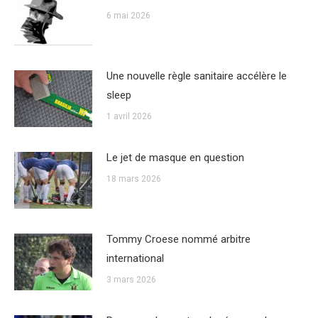
6 mai 2026
Une nouvelle règle sanitaire accélère le
sleep
1 avril 2026
Le jet de masque en question
18 mars 2026
Tommy Croese nommé arbitre
international
3 mars 2026