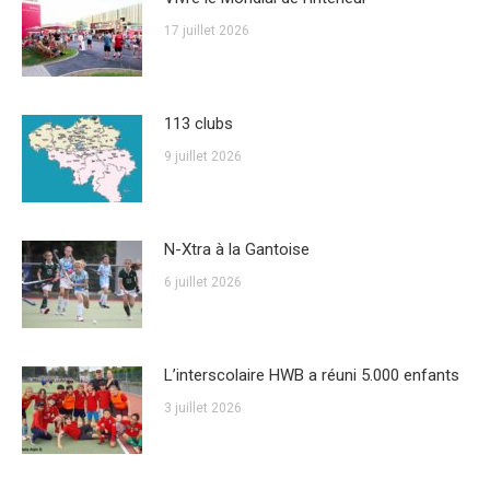
17 juillet 2026
113 clubs
9 juillet 2026
N-Xtra à la Gantoise
6 juillet 2026
L’interscolaire HWB a réuni 5.000 enfants
3 juillet 2026