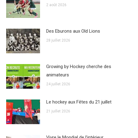
2 août 2026
Des Eburons aux Old Lions
28 juillet 2026
Growing by Hockey cherche des
animateurs
24 juillet 2026
Le hockey aux Fêtes du 21 juillet
21 juillet 2026
Vivre le Mondial de l’intérieur