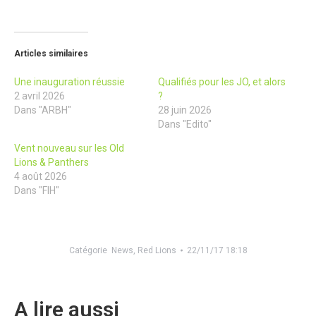
Articles similaires
Une inauguration réussie
Qualifiés pour les JO, et alors
2 avril 2026
?
Dans "ARBH"
28 juin 2026
Dans "Edito"
Vent nouveau sur les Old
Lions & Panthers
4 août 2026
Dans "FIH"
Catégorie
News
,
Red Lions
22/11/17 18:18
A lire aussi