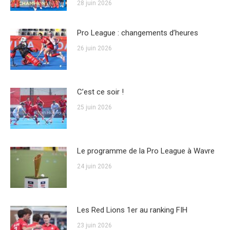
28 juin 2026
Pro League : changements d’heures
26 juin 2026
C’est ce soir !
25 juin 2026
Le programme de la Pro League à Wavre
24 juin 2026
Les Red Lions 1er au ranking FIH
23 juin 2026