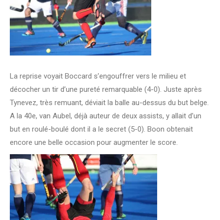
La reprise voyait Boccard s’engouffrer vers le milieu et
décocher un tir d’une pureté remarquable (4-0). Juste après
Tynevez, très remuant, déviait la balle au-dessus du but belge.
A la 40e, van Aubel, déjà auteur de deux assists, y allait d’un
but en roulé-boulé dont il a le secret (5-0). Boon obtenait
encore une belle occasion pour augmenter le score.