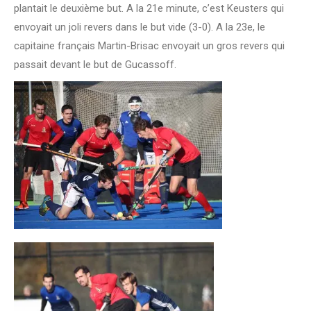
plantait le deuxième but. A la 21e minute, c’est Keusters qui
envoyait un joli revers dans le but vide (3-0). A la 23e, le
capitaine français Martin-Brisac envoyait un gros revers qui
passait devant le but de Gucassoff.