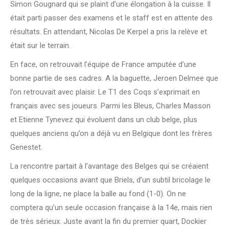
Simon Gougnard qui se plaint d’une élongation à la cuisse. Il
était parti passer des examens et le staff est en attente des
résultats. En attendant, Nicolas De Kerpel a pris la relève et
était sur le terrain.
En face, on retrouvait l’équipe de France amputée d’une
bonne partie de ses cadres. A la baguette, Jeroen Delmee que
l’on retrouvait avec plaisir. Le T1 des Coqs s’exprimait en
français avec ses joueurs. Parmi les Bleus, Charles Masson
et Etienne Tynevez qui évoluent dans un club belge, plus
quelques anciens qu’on a déjà vu en Belgique dont les frères
Genestet.
La rencontre partait à l’avantage des Belges qui se créaient
quelques occasions avant que Briels, d’un subtil bricolage le
long de la ligne, ne place la balle au fond (1-0). On ne
comptera qu’un seule occasion française à la 14e, mais rien
de très sérieux. Juste avant la fin du premier quart, Dockier