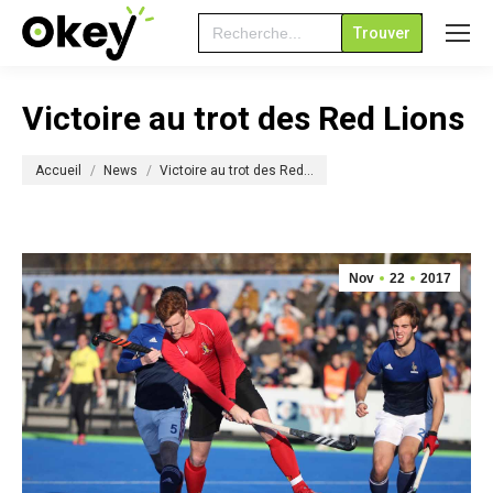
Search
for:
Victoire au trot des Red Lions
Vous êtes ici :
Accueil
News
Victoire au trot des Red…
Nov
22
2017