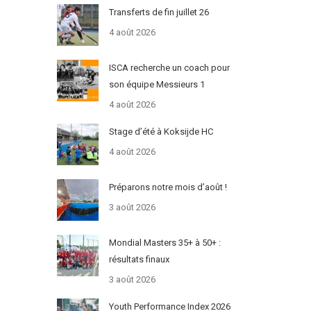
Transferts de fin juillet 26
4 août 2026
ISCA recherche un coach pour
son équipe Messieurs 1
4 août 2026
Stage d’été à Koksijde HC
4 août 2026
Préparons notre mois d’août !
3 août 2026
Mondial Masters 35+ à 50+ :
résultats finaux
3 août 2026
Youth Performance Index 2026