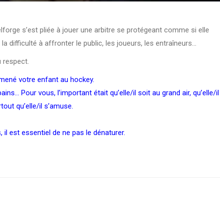
lforge s’est pliée à jouer une arbitre se protégeant comme si elle
t la difficulté à affronter le public, les joueurs, les entraîneurs…
u respect.
mené votre enfant au hockey.
s… Pour vous, l’important était qu’elle/il soit au grand air, qu’elle/il
rtout qu’elle/il s’amuse.
il est essentiel de ne pas le dénaturer.