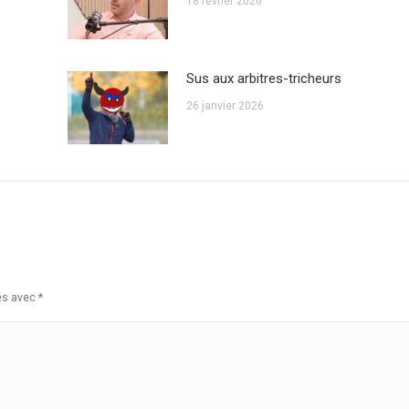
18 février 2026
Sus aux arbitres-tricheurs
26 janvier 2026
ués avec
*