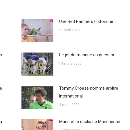
Une Red Panthers historique
22 avril 2026
re
Le jet de masque en question
18 mars 2026
me
Tommy Croese nommé arbitre
international
3 mars 2026
du
Manu et le déclic de Manchester