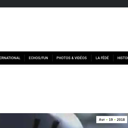
TERNATIONAL
ECHOS/FUN
PHOTOS & VIDÉOS
LA FÉDÉ
HISTO
Avr
19
2018