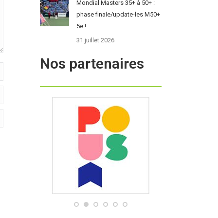
Mondial Masters 35+ à 50+ :
phase finale/update-les M50+
5e !
31 juillet 2026
Nos partenaires