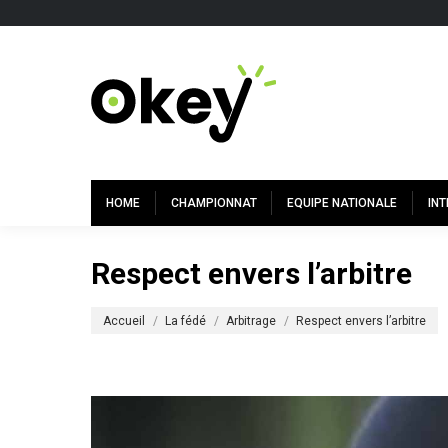
HOME
CHAMPIONNAT
EQUIPE NATIONALE
IN
Respect envers l’arbitre
Vous êtes ici :
Accueil
La fédé
Arbitrage
Respect envers l’arbitre