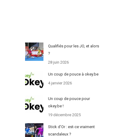
Qualifiés pour les JO, et alors
?
28 juin 2026
Un coup de pouce à okey.be
4 janvier 2026
Un coup de pouce pour
okey.be !
19 décembre 2025
Stick d’Or : est-ce vraiment
scandaleux ?