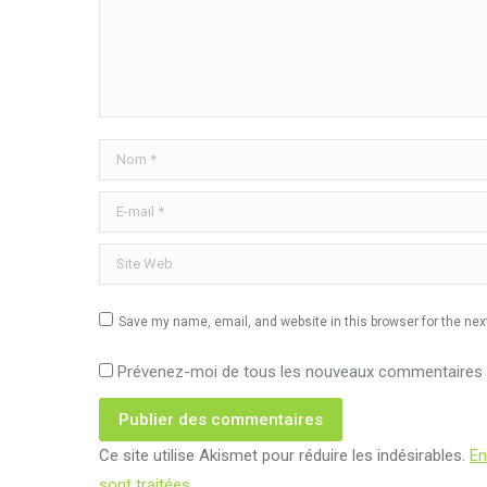
Nom *
E-mail *
Site Web
Save my name, email, and website in this browser for the ne
Prévenez-moi de tous les nouveaux commentaires p
Publier des commentaires
Ce site utilise Akismet pour réduire les indésirables.
En
sont traitées
.