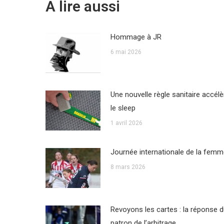
A lire aussi
Hommage à JR
6 mai 2026
Une nouvelle règle sanitaire accélè
le sleep
1 avril 2026
Journée internationale de la fem
8 mars 2026
Revoyons les cartes : la réponse 
patron de l’arbitrage