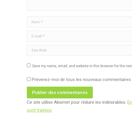
Nom *
E-mail *
Site Web
Save my name, email, and website in this browser for the ne
Prévenez-moi de tous les nouveaux commentaires p
Publier des commentaires
Ce site utilise Akismet pour réduire les indésirables.
En
sont traitées
.