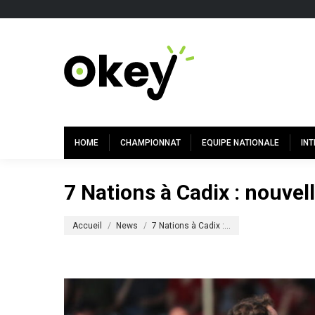
HOME
CHAMPIONNAT
EQUIPE NATIONALE
IN
7 Nations à Cadix : nouvel
Vous êtes ici :
Accueil
News
7 Nations à Cadix :…