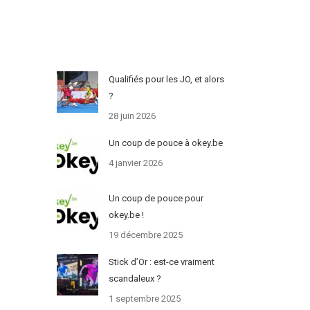
Qualifiés pour les JO, et alors
?
28 juin 2026
Un coup de pouce à okey.be
4 janvier 2026
Un coup de pouce pour
okey.be !
19 décembre 2025
Stick d’Or : est-ce vraiment
scandaleux ?
1 septembre 2025