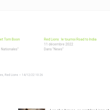
 et Tom Boon
Red Lions : le tournoi Road to India
11 décembre 2022
 Nationales"
Dans "News"
ws
,
Red Lions
14/12/22 10:26