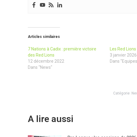
Articles similaires
7 Nations à Cadix : première victoire
Les Red Lions
des Red Lions
3 janvier 2026
12 décembre 2022
Dans "Equipes
Dans "News"
Catégorie
Ne
A lire aussi