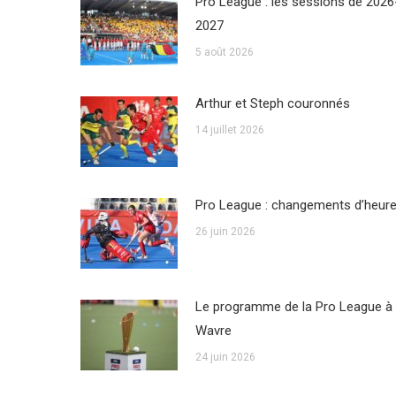
Pro League : les sessions de 2026
2027
5 août 2026
Arthur et Steph couronnés
14 juillet 2026
Pro League : changements d’heur
26 juin 2026
Le programme de la Pro League à
Wavre
24 juin 2026