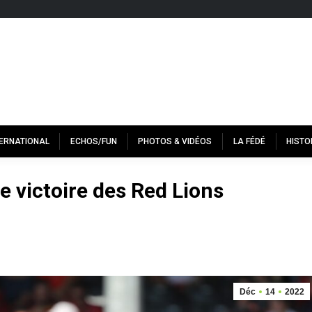
TERNATIONAL
ECHOS/FUN
PHOTOS & VIDÉOS
LA FÉDÉ
HISTO
le victoire des Red Lions
Déc
14
2022