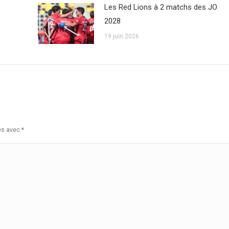
Les Red Lions à 2 matchs des JO
2028
19 juin 2026
ués avec
*