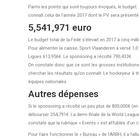
Parmi les points qui sont toujours évoqués, le budget.
connaît celui de l’année 2017 dont le PV sera présenté
5,541,971 euro
Le budget total de la Fédé s’élevait en 2017 à cinq mi
Pour alimenter la caisse, Sport Vlaanderen a versé 1,0
Ligues 613,956€. Le sponsoring a récolté 790,433€.
On constate donc que ce sont les grosses institutions 
chercher les résultats qu’on connaît. Le hockeyeur à t
équipes nationales.
Autres dépenses
Si le sponsoring a récolté un peu plus de 800,000€ (e
débourser 354,791€. La demi-finale de la World League à
constate que la rubrique « Events » est affublée d’un c
Pour faire fonctionner le « Bureau » de l’ARBH, il a fa