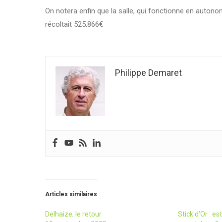
On notera enfin que la salle, qui fonctionne en autono
récoltait 525,866€
Philippe Demaret
Articles similaires
Delhaize, le retour
Stick d’Or : e