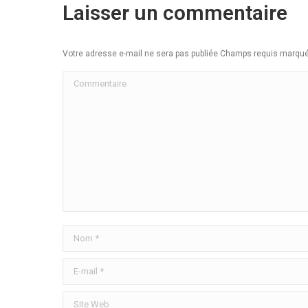
Laisser un commentaire
Votre adresse e-mail ne sera pas publiée Champs requis marq
Commentaire
Nom *
E-mail *
Site Web