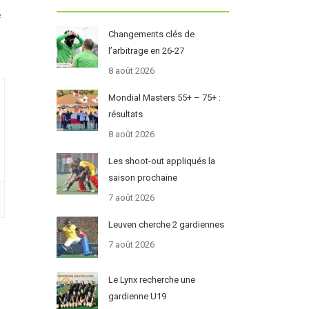
e
Changements clés de
l’arbitrage en 26-27
8 août 2026
Mondial Masters 55+ – 75+ :
résultats
8 août 2026
Les shoot-out appliqués la
saison prochaine
7 août 2026
Leuven cherche 2 gardiennes
7 août 2026
Le Lynx recherche une
gardienne U19