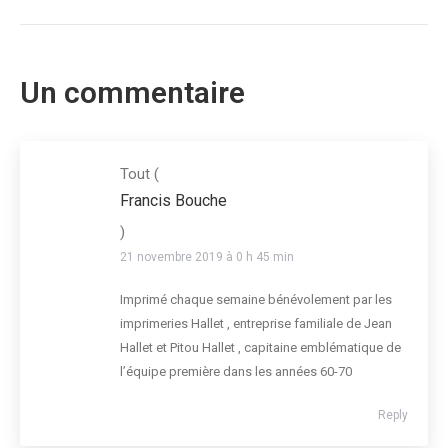
Un commentaire
Tout
(
Francis Bouche
)
21 novembre 2019 à 0 h 45 min
Imprimé chaque semaine bénévolement par les
imprimeries Hallet , entreprise familiale de Jean
Hallet et Pitou Hallet , capitaine emblématique de
l’équipe première dans les années 60-70
Reply