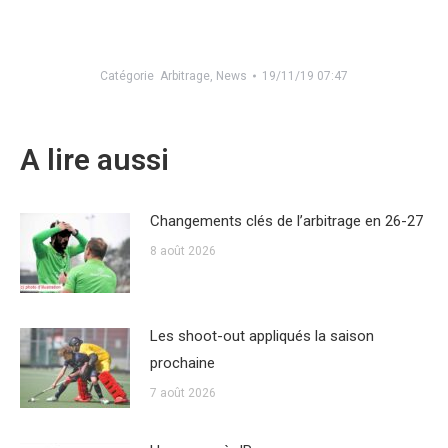
Catégorie
Arbitrage
,
News
19/11/19 07:47
A lire aussi
Changements clés de l’arbitrage en 26-27
8 août 2026
Les shoot-out appliqués la saison
prochaine
7 août 2026