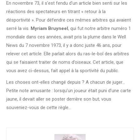
En novembre 73, il s’est fendu d’un article bien senti sur les
réactions des spectateurs en titrant « retour à la
désportivité ». Pour défendre ces mêmes arbitres qui avaient
serré la vis.
Myriam Bruyneel
, qui fut notre arbitre numéro 1
mondiale dans ces années, avait pris la plume dans le Well
News du 7 novembre 1973, il y a donc juste 46 ans, pour
relever cet article. Elle parlait alors du ras-le-bol des arbitres
qui se faisaient traiter de noms d’oiseaux. Cet article, que
vous avez ci-dessus, fait appel à la sportivité du public.
Les choses ont-elles changé depuis ? A chacun de juger…
Petite note amusante : lorsqu’un joueur était puni d’une carte
jaune, il devait aller se poster derrière son but; vous
souveniez-vous de cette règle…