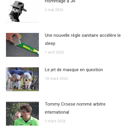
Hommage à JR
6 mai 2026
Une nouvelle règle sanitaire accélère le
sleep
1 avril 2026
Le jet de masque en question
18 mars 2026
Tommy Croese nommé arbitre
international
3 mars 2026