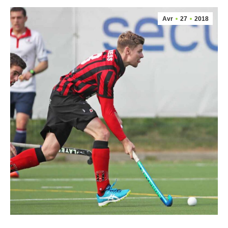
Avr
27
2018