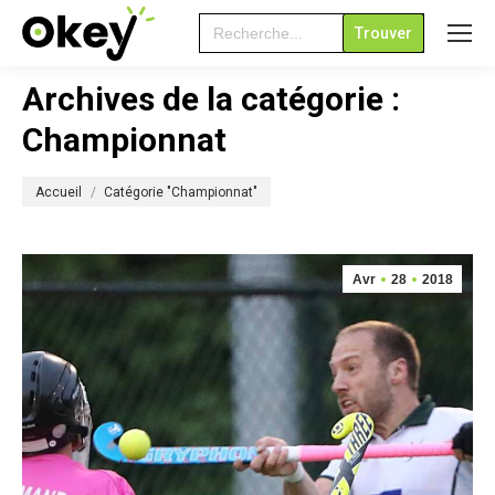
Search
for:
Archives de la catégorie :
Championnat
Vous êtes ici :
Accueil
Catégorie "Championnat"
Avr
28
2018