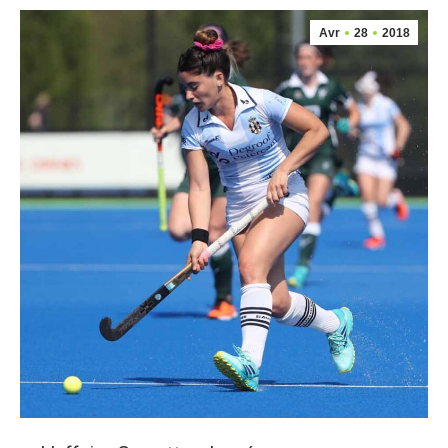
Avr
28
2018