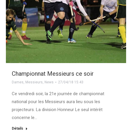
Championnat Messieurs ce soir
Dames
,
Messieurs
,
News
27/04/18 15:43
Ce vendredi soir, la 21e journée de championnat
national pour les Messieurs aura lieu sous les
projecteurs. La division Honneur Le seul intérêt
concerne le…
Détails