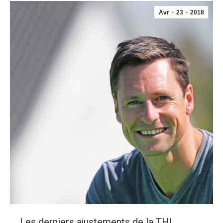
Avr
23
2018
Les derniers ajustements de la THL