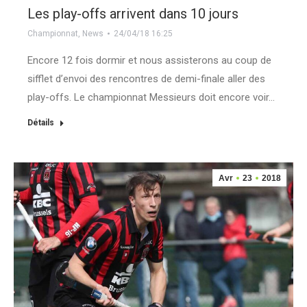
Les play-offs arrivent dans 10 jours
Championnat
,
News
24/04/18 16:25
Encore 12 fois dormir et nous assisterons au coup de
sifflet d’envoi des rencontres de demi-finale aller des
play-offs. Le championnat Messieurs doit encore voir…
Détails
Avr
23
2018