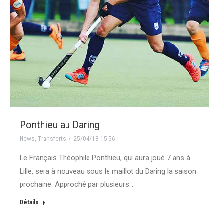
Ponthieu au Daring
News
,
Transferts
25/04/18 15:56
Le Français Théophile Ponthieu, qui aura joué 7 ans à
Lille, sera à nouveau sous le maillot du Daring la saison
prochaine. Approché par plusieurs…
Détails