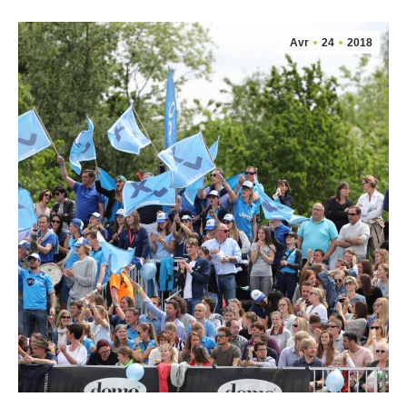
Avr
24
2018