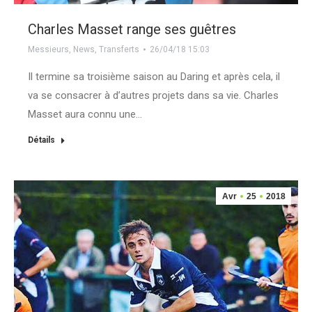
Charles Masset range ses guêtres
Messieurs
,
News
,
Transferts
26/04/18 15:03
Il termine sa troisième saison au Daring et après cela, il
va se consacrer à d’autres projets dans sa vie. Charles
Masset aura connu une…
Détails
Avr
25
2018