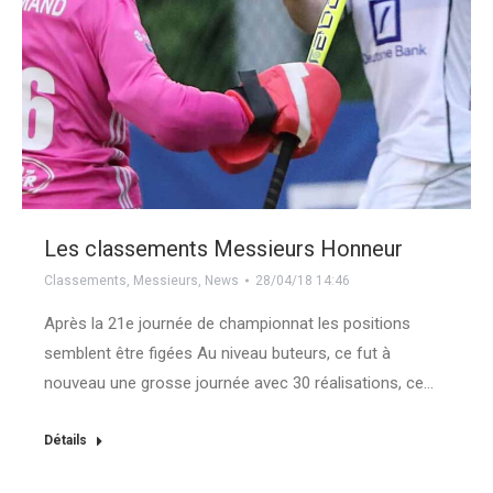
Les classements Messieurs Honneur
Classements
,
Messieurs
,
News
28/04/18 14:46
Après la 21e journée de championnat les positions
semblent être figées Au niveau buteurs, ce fut à
nouveau une grosse journée avec 30 réalisations, ce…
Détails