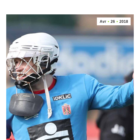
Avr
26
2018