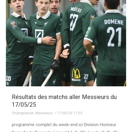
Résultats des matchs aller Messieurs du
17/05/25
Championnat
,
Messieurs
17/05/25 17:03
programme complet du week-end ici Division Honneur