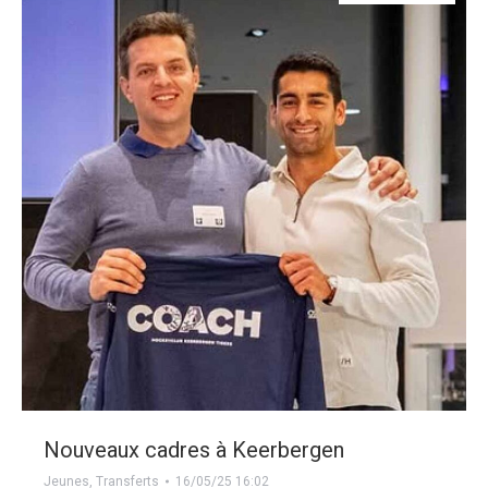
Nouveaux cadres à Keerbergen
Jeunes
,
Transferts
16/05/25 16:02