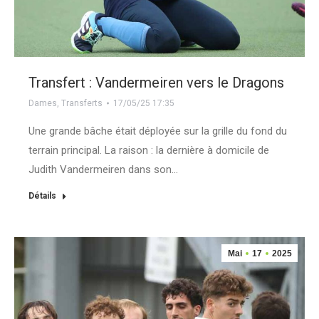
Transfert : Vandermeiren vers le Dragons
Dames
,
Transferts
17/05/25 17:35
Une grande bâche était déployée sur la grille du fond du
terrain principal. La raison : la dernière à domicile de
Judith Vandermeiren dans son…
Détails
Mai
17
2025