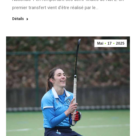
premier transfert vient d’être réalisé par le…
Détails
Mai
17
2025