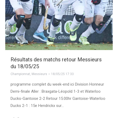
Résultats des matchs retour Messieurs
du 18/05/25
Championnat
,
Messieurs
18/05/25 17:33
programme complet du week-end ici Division Honneur
Demi-finale Aller : Braxgata-Léopold 1-3 et Waterloo
Ducks-Gantoise 2-2 Retour 15.00hr Gantoise-Waterloo
Ducks 2-1 : 15e Hendrickx sur…