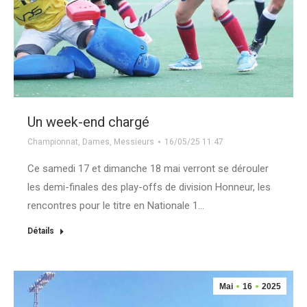
Un week-end chargé
Championnat
,
Dames
,
Messieurs
16/05/25 11:47
Ce samedi 17 et dimanche 18 mai verront se dérouler
les demi-finales des play-offs de division Honneur, les
rencontres pour le titre en Nationale 1…
Détails
Mai
16
2025