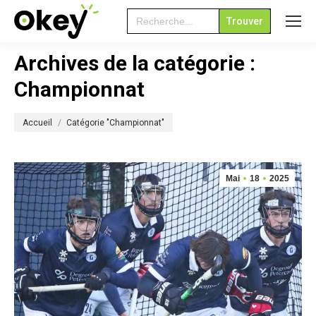
Search
for:
Archives de la catégorie :
Championnat
Vous êtes ici :
Accueil
Catégorie "Championnat"
Mai
18
2025