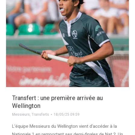
Transfert : une première arrivée au
Wellington
Messieurs
,
Transferts
18/05/25 09:59
L’équipe Messieurs du Wellington vient d’accéder à la
Nationale 1 en remportant ses demi-finales de Nat 2. Un