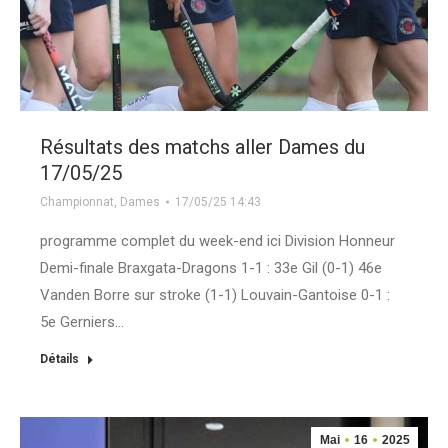
Résultats des matchs aller Dames du
17/05/25
Championnat
,
Dames
17/05/25 14:43
programme complet du week-end ici Division Honneur
Demi-finale Braxgata-Dragons 1-1 : 33e Gil (0-1) 46e
Vanden Borre sur stroke (1-1) Louvain-Gantoise 0-1 :
5e Gerniers…
Détails
Mai
16
2025