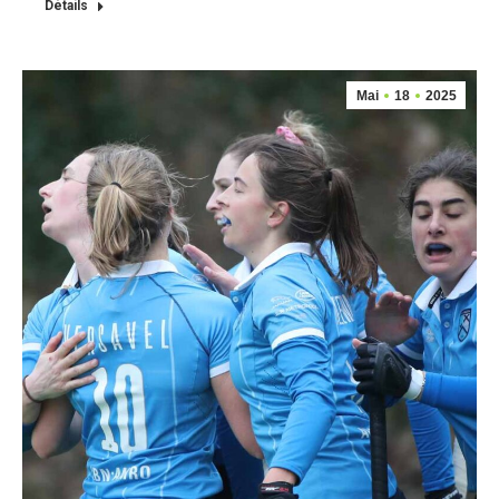
Détails
Mai
18
2025