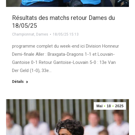
Résultats des matchs retour Dames du
18/05/25
Championnat
,
Dames
18/05/25 15:13
programme complet du week-end ici Division Honneur
Demi-finale Aller : Braxgata-Dragons 1-1 et Louvain-
Gantoise 0-1 Retour Gantoise-Louvain 5-0 : 13e Van
Der Geld (1-0), 33e…
Détails
Mai
18
2025