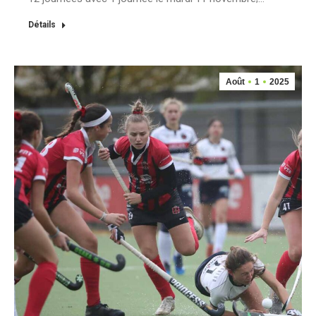
Détails
Août
1
2025