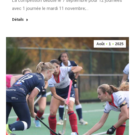
La compétition débute le 7 septembre pour 12 journées
avec 1 journée le mardi 11 novembre;…
Détails
Août
1
2025