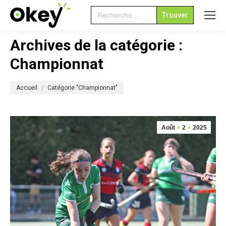
Search
for:
Archives de la catégorie :
Championnat
Vous êtes ici :
Accueil
Catégorie "Championnat"
Août
2
2025