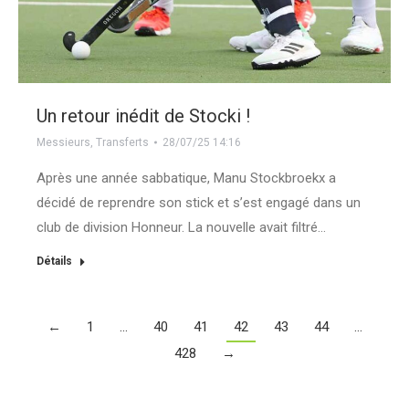
Un retour inédit de Stocki !
Messieurs
,
Transferts
28/07/25 14:16
Après une année sabbatique, Manu Stockbroekx a
décidé de reprendre son stick et s’est engagé dans un
club de division Honneur. La nouvelle avait filtré…
Détails
←
1
…
40
41
42
43
44
…
428
→