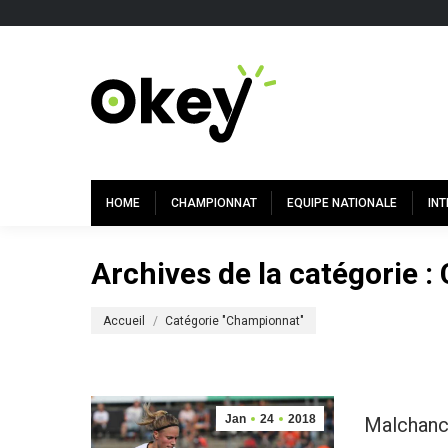
HOME
CHAMPIONNAT
EQUIPE NATIONALE
IN
Archives de la catégorie :
Vous êtes ici :
Accueil
Catégorie "Championnat"
Jan
24
2018
Malchanc