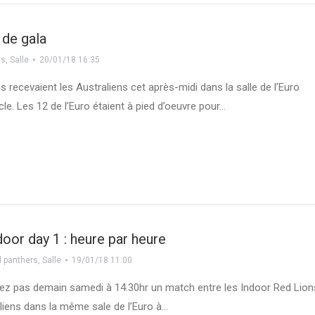
 de gala
ns
,
Salle
20/01/18 16:35
s recevaient les Australiens cet après-midi dans la salle de l’Euro
cle. Les 12 de l’Euro étaient à pied d’oeuvre pour…
door day 1 : heure par heure
 panthers
,
Salle
19/01/18 11:00
iez pas demain samedi à 14.30hr un match entre les Indoor Red Lion
aliens dans la même sale de l’Euro à…