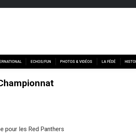
TERNATIONAL
ECHOS/FUN
PHOTOS & VIDÉOS
LA FÉDÉ
HISTO
Championnat
e pour les Red Panthers