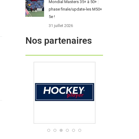
Mondial Masters 35+ à 50+ :
phase finale/update-les M50+
5e !
31 juillet 2026
Nos partenaires