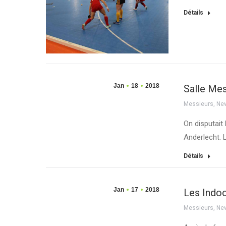
Détails
Jan
18
2018
Salle Mes
Messieurs
,
Ne
On disputait
Anderlecht. 
Détails
Jan
17
2018
Les Indo
Messieurs
,
Ne