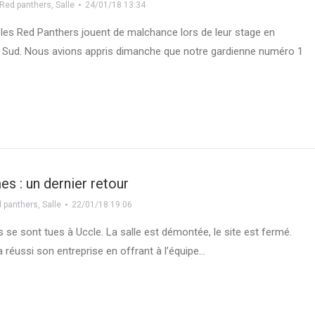
Red panthers
,
Salle
24/01/18 13:34
les Red Panthers jouent de malchance lors de leur stage en
 Sud. Nous avions appris dimanche que notre gardienne numéro 1
s : un dernier retour
 panthers
,
Salle
22/01/18 19:06
 se sont tues à Uccle. La salle est démontée, le site est fermé.
a réussi son entreprise en offrant à l’équipe…