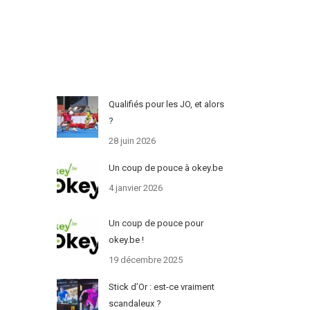
Qualifiés pour les JO, et alors
?
28 juin 2026
Un coup de pouce à okey.be
4 janvier 2026
Un coup de pouce pour
okey.be !
19 décembre 2025
Stick d’Or : est-ce vraiment
scandaleux ?