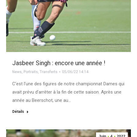
Jasbeer Singh : encore une année !
News
,
Portraits
,
Transferts
05/06/22 14:14
C’est l’une des figures de notre championnat Dames qui
avait prévu d’arrêter à la fin de cette saison. Après une
année au Beerschot, une au…
Détails
Juin
4
2022