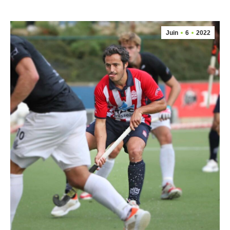
Juin
6
2022