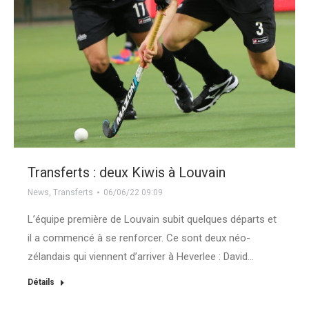
Transferts : deux Kiwis à Louvain
News
,
Transferts
06/06/22 09:09
L’équipe première de Louvain subit quelques départs et
il a commencé à se renforcer. Ce sont deux néo-
zélandais qui viennent d’arriver à Heverlee : David…
Détails