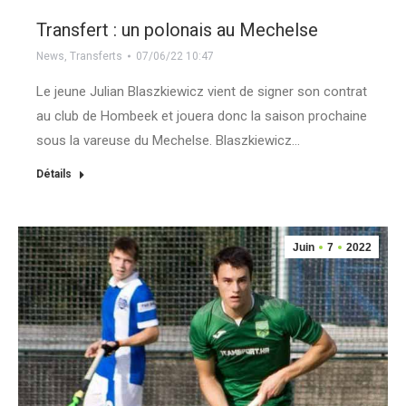
Transfert : un polonais au Mechelse
News
,
Transferts
07/06/22 10:47
Le jeune Julian Blaszkiewicz vient de signer son contrat
au club de Hombeek et jouera donc la saison prochaine
sous la vareuse du Mechelse. Blaszkiewicz…
Détails
Juin
7
2022