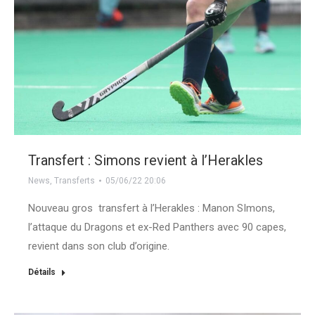
Transfert : Simons revient à l’Herakles
News
,
Transferts
05/06/22 20:06
Nouveau gros transfert à l’Herakles : Manon SImons,
l’attaque du Dragons et ex-Red Panthers avec 90 capes,
revient dans son club d’origine.
Détails