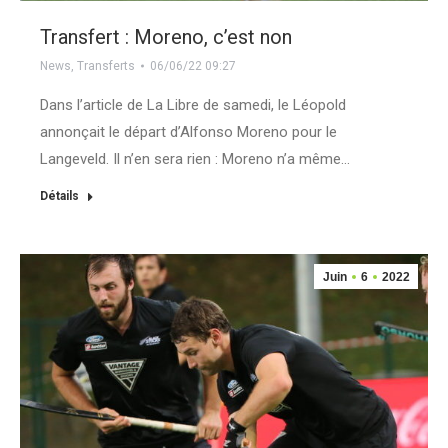
Transfert : Moreno, c’est non
News
,
Transferts
06/06/22 09:27
Dans l’article de La Libre de samedi, le Léopold
annonçait le départ d’Alfonso Moreno pour le
Langeveld. Il n’en sera rien : Moreno n’a même…
Détails
Juin
6
2022