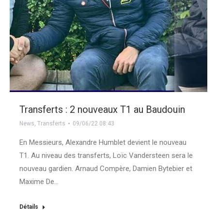
Transferts : 2 nouveaux T1 au Baudouin
News
,
Transferts
09/06/22 08:43
En Messieurs, Alexandre Humblet devient le nouveau
T1. Au niveau des transferts, Loïc Vandersteen sera le
nouveau gardien. Arnaud Compère, Damien Bytebier et
Maxime De…
Détails