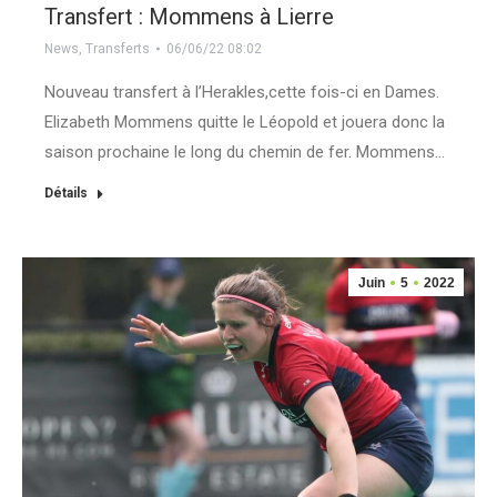
Transfert : Mommens à Lierre
News
,
Transferts
06/06/22 08:02
Nouveau transfert à l’Herakles,cette fois-ci en Dames.
Elizabeth Mommens quitte le Léopold et jouera donc la
saison prochaine le long du chemin de fer. Mommens…
Détails
Juin
5
2022