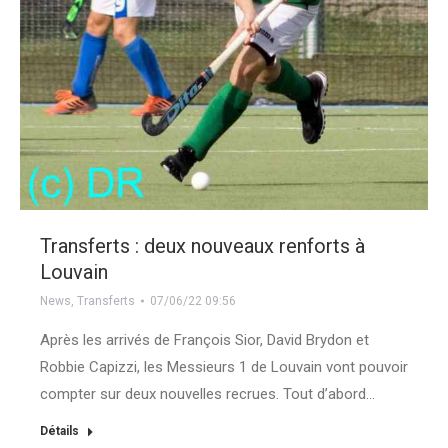
Transferts : deux nouveaux renforts à
Louvain
News
,
Transferts
07/06/22 09:56
Après les arrivés de François Sior, David Brydon et
Robbie Capizzi, les Messieurs 1 de Louvain vont pouvoir
compter sur deux nouvelles recrues. Tout d’abord…
Détails