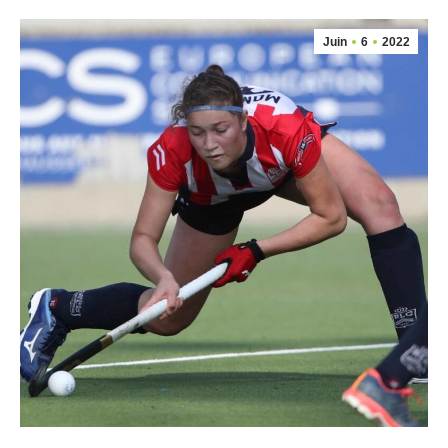
Juin
6
2022