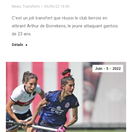
News
,
Transferts
05/06/22 18:00
C’est un joli transfert que réussi le club lierrois en
attirant Arthur de Borrekens, le jeune attaquant gantois
de 23 ans.
Détails
Juin
5
2022