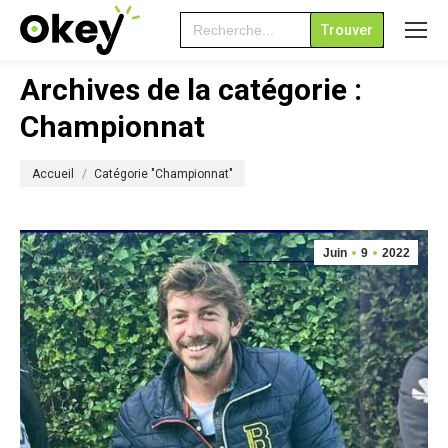
Search
for:
Archives de la catégorie :
Championnat
Vous êtes ici :
Accueil
Catégorie "Championnat"
Juin
9
2022