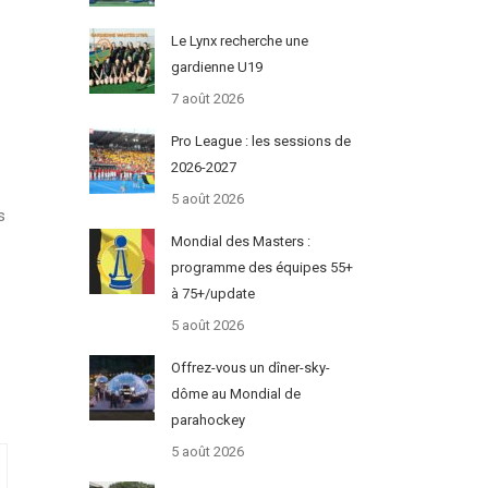
Le Lynx recherche une
gardienne U19
7 août 2026
Pro League : les sessions de
2026-2027
5 août 2026
s
Mondial des Masters :
programme des équipes 55+
à 75+/update
5 août 2026
Offrez-vous un dîner-sky-
dôme au Mondial de
parahockey
5 août 2026