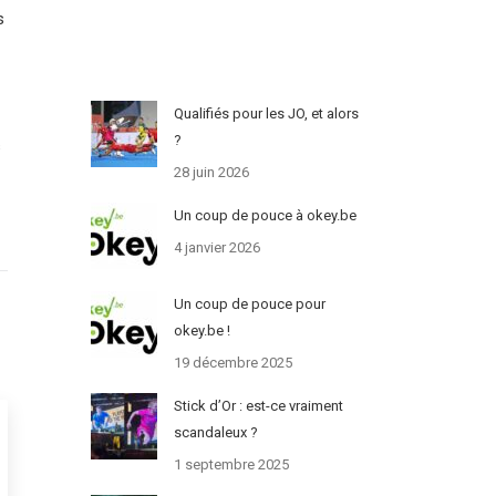
s
Qualifiés pour les JO, et alors
?
s
28 juin 2026
Un coup de pouce à okey.be
4 janvier 2026
Un coup de pouce pour
okey.be !
19 décembre 2025
Stick d’Or : est-ce vraiment
scandaleux ?
1 septembre 2025