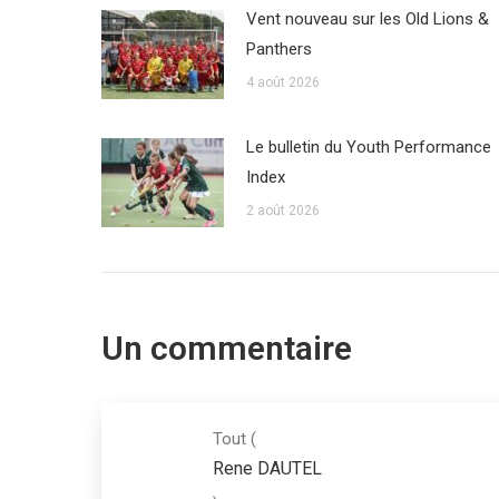
Vent nouveau sur les Old Lions &
Panthers
4 août 2026
Le bulletin du Youth Performance
Index
2 août 2026
Un commentaire
Tout
(
Rene DAUTEL