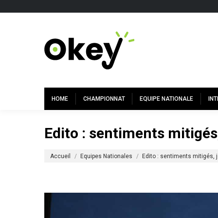
HOME
CHAMPIONNAT
EQUIPE NATIONALE
IN
Edito : sentiments mitigés,
Vous êtes ici :
Accueil
Equipes Nationales
Edito : sentiments mitigés, 