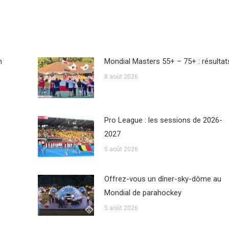
n
Mondial Masters 55+ – 75+ : résultat
8 août 2026
Pro League : les sessions de 2026-
2027
5 août 2026
Offrez-vous un dîner-sky-dôme au
Mondial de parahockey
5 août 2026