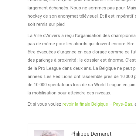
largement échangés. Nous ne sommes pas pour. Mais il 
hockey de son anonymat télévisuel. Et il est impératif
soit remis sur pied.
La Ville d’Anvers a reçu l’organisation des championnats
pas de même pour les abords qui doivent encore être c
être évacuées d’urgence en cas d’orage comme ce fut l
des parkings à proximité : le dossier est énorme. C’est
de la Pro League dans deux ans. La Belgique ne peut p
années. Les Red Lions ont rassemblé près de 10.000 p
de 10.000 spectateurs lors de sa World League en juin :
la mobilisation pour atteindre ces niveaux.
Et si vous voulez
revoir la finale Belgique – Pays-Bas
,
Philippe Demaret