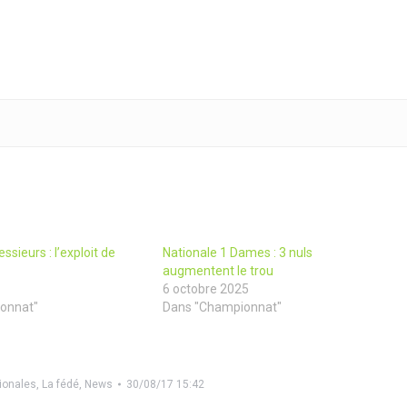
ssieurs : l’exploit de
Nationale 1 Dames : 3 nuls
augmentent le trou
6 octobre 2025
onnat"
Dans "Championnat"
ionales
,
La fédé
,
News
30/08/17 15:42