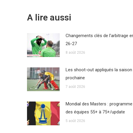
A lire aussi
Changements clés de l’arbitrage e
26-27
8 août 2026
Les shoot-out appliqués la saison
prochaine
7 août 2026
Mondial des Masters : programme
des équipes 55+ à 75+/update
5 août 2026