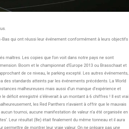
tus.
ys-Bas qui ont réussi leur événement conformément à leurs objectifs
és maîtres. Les copies que l’on voit dans notre pays ne sont
imension. Boom et le championnat d’Europe 2013 ou Brasschaat et
pprochant de ce niveau, le parking excepté. Les autres événements,
eça des standards atteints par les événements précédents. La World
rconstances malheureuses mais aussi d’un manque d’expérience et
e déficit enregistré s’élèverait à un montant à 6 chiffres ! Il est vrai
alheureusement, les Red Panthers n’avaient à offrir que le mauvais
, aucun tournoi, aucune manifestation de valeur n’a été organisée en
tes’. Leur résultat (8e) était finalement du même tonneau et il aura
eur permettre de montrer leur vraie valeur. On ne prépare pas une