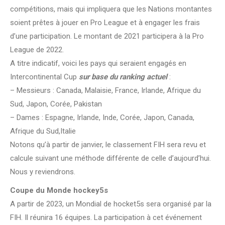
compétitions, mais qui impliquera que les Nations montantes
soient prêtes à jouer en Pro League et à engager les frais
d’une participation. Le montant de 2021 participera à la Pro
League de 2022.
A titre indicatif, voici les pays qui seraient engagés en
Intercontinental Cup
sur base du ranking actuel
:
– Messieurs : Canada, Malaisie, France, Irlande, Afrique du
Sud, Japon, Corée, Pakistan
– Dames : Espagne, Irlande, Inde, Corée, Japon, Canada,
Afrique du Sud,Italie
Notons qu’à partir de janvier, le classement FIH sera revu et
calcule suivant une méthode différente de celle d’aujourd’hui.
Nous y reviendrons.
Coupe du Monde hockey5s
A partir de 2023, un Mondial de hocket5s sera organisé par la
FIH. Il réunira 16 équipes. La participation à cet événement