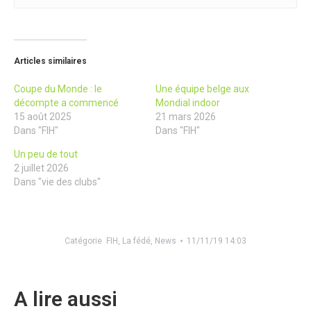
Articles similaires
Coupe du Monde : le
Une équipe belge aux
décompte a commencé
Mondial indoor
15 août 2025
21 mars 2026
Dans "FIH"
Dans "FIH"
Un peu de tout
2 juillet 2026
Dans "vie des clubs"
Catégorie
FIH
,
La fédé
,
News
11/11/19 14:03
A lire aussi