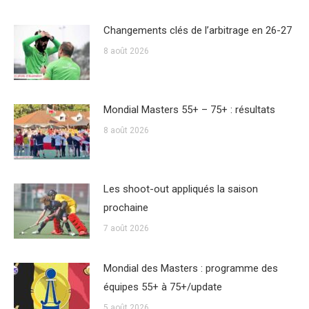
Changements clés de l’arbitrage en 26-27
8 août 2026
Mondial Masters 55+ – 75+ : résultats
8 août 2026
Les shoot-out appliqués la saison
prochaine
7 août 2026
Mondial des Masters : programme des
équipes 55+ à 75+/update
5 août 2026