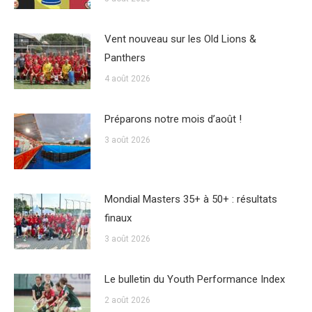
Vent nouveau sur les Old Lions &
Panthers
4 août 2026
Préparons notre mois d’août !
3 août 2026
Mondial Masters 35+ à 50+ : résultats
finaux
3 août 2026
Le bulletin du Youth Performance Index
2 août 2026