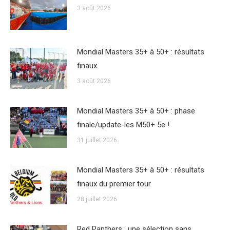
3 août 2026
Mondial Masters 35+ à 50+ : résultats
finaux
3 août 2026
Mondial Masters 35+ à 50+ : phase
finale/update-les M50+ 5e !
31 juillet 2026
Mondial Masters 35+ à 50+ : résultats
finaux du premier tour
28 juillet 2026
Red Panthers : une sélection sans