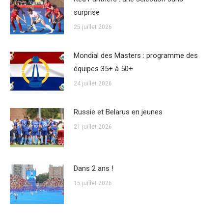
surprise
25 juillet 2026
Mondial des Masters : programme des
équipes 35+ à 50+
24 juillet 2026
Russie et Belarus en jeunes
21 juillet 2026
Dans 2 ans !
15 juillet 2026