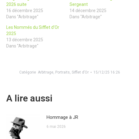
2026 suite
Sergeant
16 décembre 2025
14 décembre 2025
Dans "Arbitrage"
Dans "Arbitrage"
Les Nommés du Sifflet d’Or
2025
13 décembre 2025
Dans "Arbitrage"
Catégorie
Arbitrage
,
Portraits
,
Sifflet d’Or
15/12/25 16:26
A lire aussi
Hommage à JR
6 mai 2026