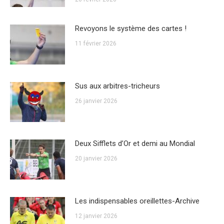
Revoyons le système des cartes !
11 février 2026
Sus aux arbitres-tricheurs
26 janvier 2026
Deux Sifflets d’Or et demi au Mondial
20 janvier 2026
Les indispensables oreillettes-Archive
12 janvier 2026