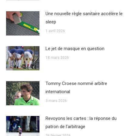
Une nouvelle règle sanitaire accélère le
sleep
1 avril 2026
Le jet de masque en question
18 mars 2026
Tommy Croese nommé arbitre
international
3 mars 2026
Revoyons les cartes : la réponse du
patron de l’arbitrage
26 février 2026