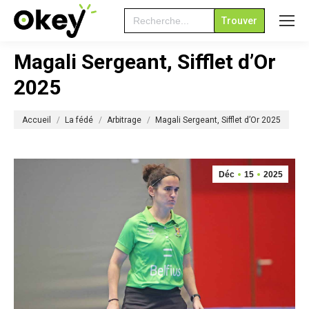
Search
for:
Magali Sergeant, Sifflet d’Or
2025
Vous êtes ici :
Accueil
La fédé
Arbitrage
Magali Sergeant, Sifflet d’Or 2025
Déc
15
2025