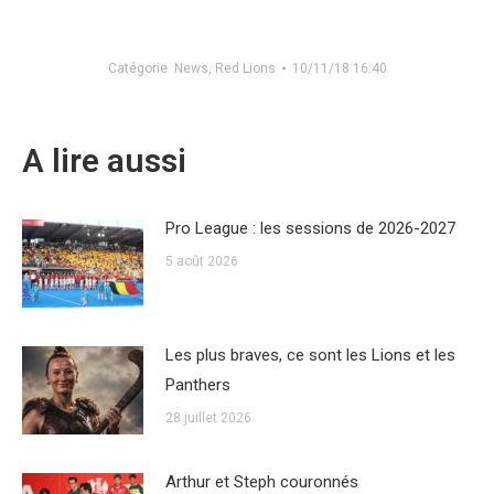
Catégorie
News
,
Red Lions
10/11/18 16:40
A lire aussi
Pro League : les sessions de 2026-2027
5 août 2026
Les plus braves, ce sont les Lions et les
Panthers
28 juillet 2026
Arthur et Steph couronnés