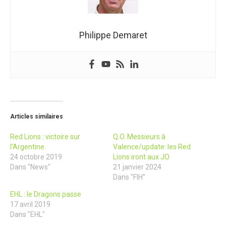
Philippe Demaret
Articles similaires
Red Lions : victoire sur
Q.O. Messieurs à
l’Argentine
Valence/update: les Red
24 octobre 2019
Lions iront aux JO
Dans "News"
21 janvier 2024
Dans "FIH"
EHL : le Dragons passe
17 avril 2019
Dans "EHL"