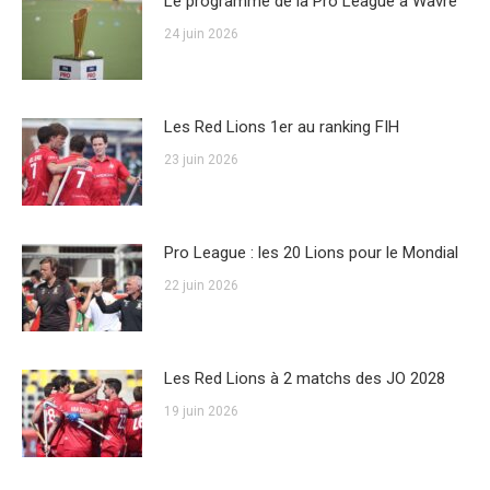
Le programme de la Pro League à Wavre
24 juin 2026
Les Red Lions 1er au ranking FIH
23 juin 2026
Pro League : les 20 Lions pour le Mondial
22 juin 2026
Les Red Lions à 2 matchs des JO 2028
19 juin 2026