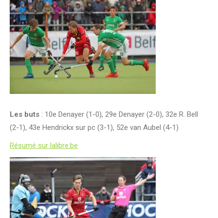
Les buts
: 10e Denayer (1-0), 29e Denayer (2-0), 32e R. Bell
(2-1), 43e Hendrickx sur pc (3-1), 52e van Aubel (4-1)
Résumé sur lalibre.be