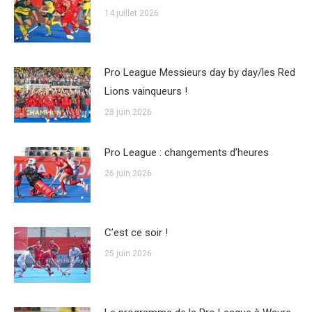
14 juillet 2026
Pro League Messieurs day by day/les Red
Lions vainqueurs !
28 juin 2026
Pro League : changements d’heures
26 juin 2026
C’est ce soir !
25 juin 2026