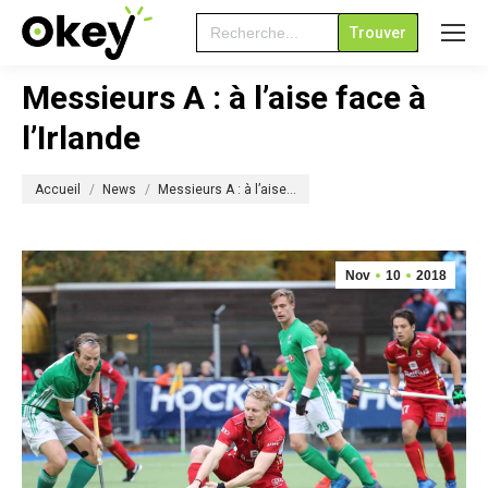
Search
for:
Messieurs A : à l’aise face à
l’Irlande
Vous êtes ici :
Accueil
News
Messieurs A : à l’aise…
Nov
10
2018