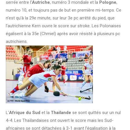
serrée entre l’
Autriche
, numéro 3 mondiale et la
Pologne
,
numéro 10, et toujours pas de but en première mi-temps. Ce
n’est qu’à la 29e minute, sur leur 3e pc arrêté du pied, que
l’autrichienne Kern ouvre le score sur stroke. Les Polonaises
égalisent à la 35e (Chmiel) après avoir résisté à plusieurs pc
autrichiens.
L’
Afrique du Sud
et la
Thailande
se sont quittés sur un nul
4-4. Les Thaïlandaises ont ouvert le score mais les Sud-
africaines se sont détachées à 3-1 avant l’égalisation à la