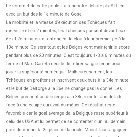
Le sommet de cette poule. La rencontre débute plutôt bien
avec un but dès la 1e minute de Gose.
La mobilité et la vitesse d’exécution des Tchèques fait
merveille et en 2 minutes, les Tchèques passent devant aux
6e et 7e minutes, et enfoncent le clou à leur premier pc à la
13e minute. Ce sera tout et les Belges vont maintenir le score
pendant plus de 20 minutes. C’est toujours 1-3 à 6 minutes du
terme et Maxi Garreta décide de retirer sa gardienne pour
jouer la supériorité numérique. Malheureusement, les
Tchèques en profitent et inscrivent deux buts à la 34e minute
et le but de Delforge à la 36e ne change pas la donne. Les
Belges prennent un dernier pc à la 38e minute. Une défaite
face à une équipe qui avait du métier. Ce résultat reste
favorable car le goal average de la Belgique reste supérieur à
celui des USA et lui permet de se contenter d’un nul demain
pour décrocher la 2e place de la poule. Mais il faudra gagner