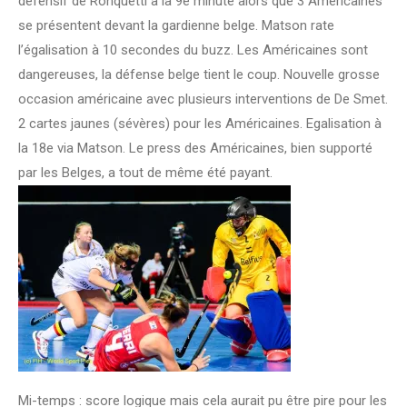
défensif de Ronquetti à la 9e minute alors que 3 Américaines
se présentent devant la gardienne belge. Matson rate
l’égalisation à 10 secondes du buzz. Les Américaines sont
dangereuses, la défense belge tient le coup. Nouvelle grosse
occasion américaine avec plusieurs interventions de De Smet.
2 cartes jaunes (sévères) pour les Américaines. Egalisation à
la 18e via Matson. Le press des Américaines, bien supporté
par les Belges, a tout de même été payant.
Mi-temps : score logique mais cela aurait pu être pire pour les