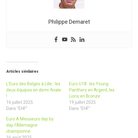
Philippe Demaret
Articles similaires
L’Euro des Belges à Lille : les
Euro U18 : les Young
deux équipes en demi-finale
Panthers en Argent, les
!
Lions en Bronze
16 juillet 2025
19 juillet 2025
Dans "EHF"
Dans "EHF"
Euro A Messieurs day by
day-l’Allemagne
championne
16 août 2025