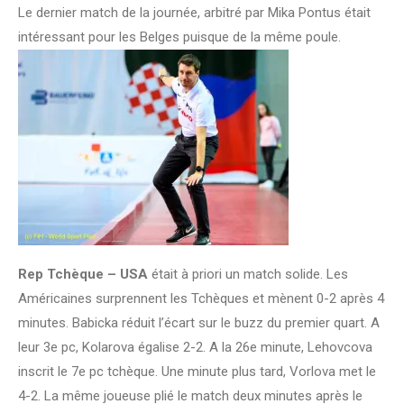
Le dernier match de la journée, arbitré par Mika Pontus était
intéressant pour les Belges puisque de la même poule.
Rep Tchèque – USA
était à priori un match solide. Les
Américaines surprennent les Tchèques et mènent 0-2 après 4
minutes. Babicka réduit l’écart sur le buzz du premier quart. A
leur 3e pc, Kolarova égalise 2-2. A la 26e minute, Lehovcova
inscrit le 7e pc tchèque. Une minute plus tard, Vorlova met le
4-2. La même joueuse plié le match deux minutes après le