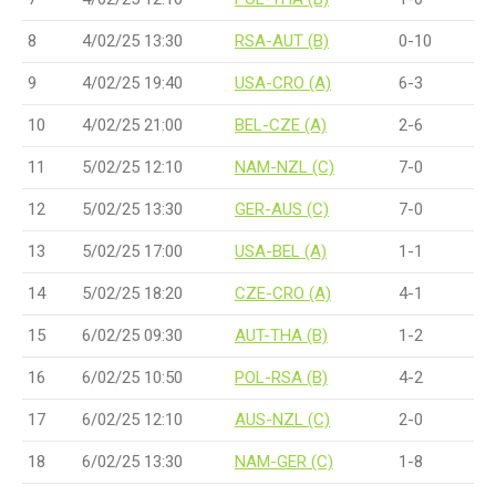
8
4/02/25 13:30
RSA-AUT (B)
0-10
9
4/02/25 19:40
USA-CRO (A)
6-3
10
4/02/25 21:00
BEL-CZE (A)
2-6
11
5/02/25 12:10
NAM-NZL (C)
7-0
12
5/02/25 13:30
GER-AUS (C)
7-0
13
5/02/25 17:00
USA-BEL (A)
1-1
14
5/02/25 18:20
CZE-CRO (A)
4-1
15
6/02/25 09:30
AUT-THA (B)
1-2
16
6/02/25 10:50
POL-RSA (B)
4-2
17
6/02/25 12:10
AUS-NZL (C)
2-0
18
6/02/25 13:30
NAM-GER (C)
1-8