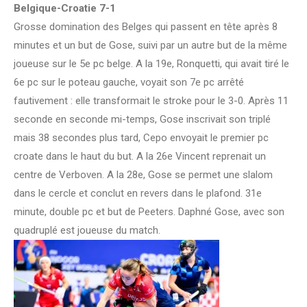
Belgique-Croatie 7-1
Grosse domination des Belges qui passent en tête après 8
minutes et un but de Gose, suivi par un autre but de la même
joueuse sur le 5e pc belge. A la 19e, Ronquetti, qui avait tiré le
6e pc sur le poteau gauche, voyait son 7e pc arrêté
fautivement : elle transformait le stroke pour le 3-0. Après 11
seconde en seconde mi-temps, Gose inscrivait son triplé
mais 38 secondes plus tard, Cepo envoyait le premier pc
croate dans le haut du but. A la 26e Vincent reprenait un
centre de Verboven. A la 28e, Gose se permet une slalom
dans le cercle et conclut en revers dans le plafond. 31e
minute, double pc et but de Peeters. Daphné Gose, avec son
quadruplé est joueuse du match.