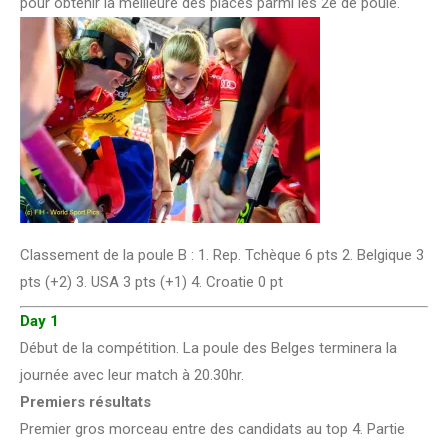
pour obtenir la meilleure des places parmi les 2e de poule.
Classement de la poule B : 1. Rep. Tchèque 6 pts 2. Belgique 3
pts (+2) 3. USA 3 pts (+1) 4. Croatie 0 pt
Day 1
Début de la compétition. La poule des Belges terminera la
journée avec leur match à 20.30hr.
Premiers résultats
Premier gros morceau entre des candidats au top 4. Partie