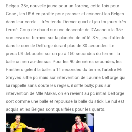
Belges. 25e, nouvelle jaune pour un forcing, cette fois pour
Gose ; les USA en profite pour presser et coincent les Belges
dans leur cercle … très tendu. Dernier quart et jeu toujours très
fermé. Coup de chaud sur une descente de D’Ariano à la 35e :
son envoi se termine sur la planche de côté. 37e, jeu d’attente
dans le coin de Delforge durant plus de 30 secondes. Le
press US débouche sur un pc à 150 secondes du terme : la
balle un rien au-dessus. Pour les 90 dernières secondes, les
Panthers gèlent la balle; à 11 secondes du terme, l’arbitre Mr
Shryves siffle pc mais sur intervention de Laurine Delforge qui
lui rappelle sans doute les règles, il siffle bully; puis sur
intervention de Mlle Makar, on en revient au pc initial. Delforge
sort comme une balle et repousse la balle du stick. Le nul est
acquis et les Belges sont qualifiées pour les quarts.