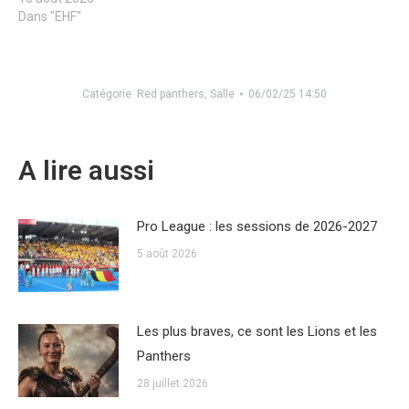
Dans "EHF"
Catégorie
Red panthers
,
Salle
06/02/25 14:50
A lire aussi
Pro League : les sessions de 2026-2027
5 août 2026
Les plus braves, ce sont les Lions et les
Panthers
28 juillet 2026