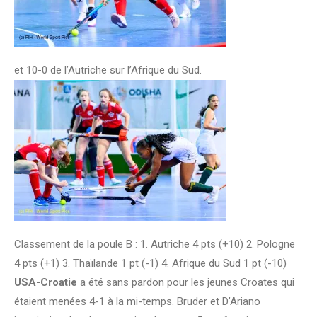
et 10-0 de l’Autriche sur l’Afrique du Sud.
Classement de la poule B : 1. Autriche 4 pts (+10) 2. Pologne
4 pts (+1) 3. Thaïlande 1 pt (-1) 4. Afrique du Sud 1 pt (-10)
USA-Croatie
a été sans pardon pour les jeunes Croates qui
étaient menées 4-1 à la mi-temps. Bruder et D’Ariano