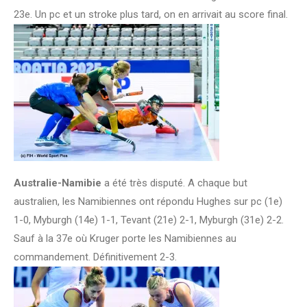
23e. Un pc et un stroke plus tard, on en arrivait au score final.
Australie-Namibie
a été très disputé. A chaque but
australien, les Namibiennes ont répondu Hughes sur pc (1e)
1-0, Myburgh (14e) 1-1, Tevant (21e) 2-1, Myburgh (31e) 2-2.
Sauf à la 37e où Kruger porte les Namibiennes au
commandement. Définitivement 2-3.