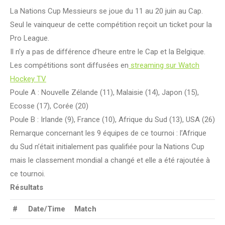
La Nations Cup Messieurs se joue du 11 au 20 juin au Cap.
Seul le vainqueur de cette compétition reçoit un ticket pour la
Pro League.
Il n’y a pas de différence d’heure entre le Cap et la Belgique.
Les compétitions sont diffusées en
streaming sur Watch
Hockey TV
Poule A : Nouvelle Zélande (11), Malaisie (14), Japon (15),
Ecosse (17), Corée (20)
Poule B : Irlande (9), France (10), Afrique du Sud (13), USA (26)
Remarque concernant les 9 équipes de ce tournoi : l’Afrique
du Sud n’était initialement pas qualifiée pour la Nations Cup
mais le classement mondial a changé et elle a été rajoutée à
ce tournoi.
Résultats
#
Date/Time
Match