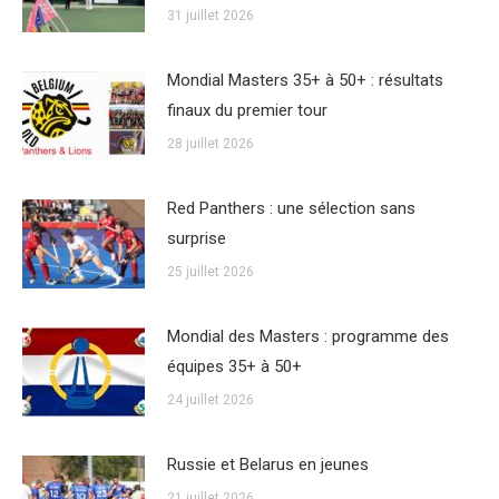
31 juillet 2026
Mondial Masters 35+ à 50+ : résultats
finaux du premier tour
28 juillet 2026
Red Panthers : une sélection sans
surprise
25 juillet 2026
Mondial des Masters : programme des
équipes 35+ à 50+
24 juillet 2026
Russie et Belarus en jeunes
21 juillet 2026