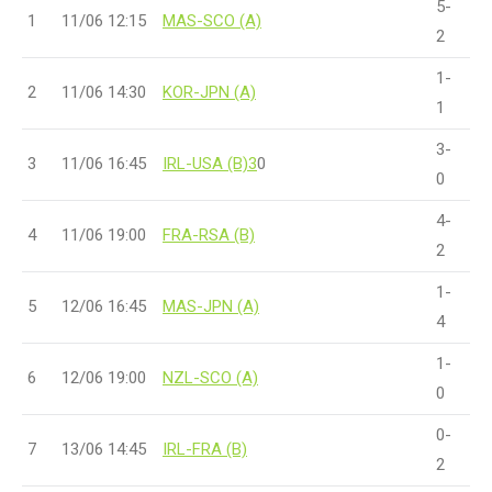
5-
1
11/06 12:15
MAS-SCO (A)
2
1-
2
11/06 14:30
KOR-JPN (A)
1
3-
3
11/06 16:45
IRL-USA (B)3
0
0
4-
4
11/06 19:00
FRA-RSA (B)
2
1-
5
12/06 16:45
MAS-JPN (A)
4
1-
6
12/06 19:00
NZL-SCO (A)
0
0-
7
13/06 14:45
IRL-FRA (B)
2