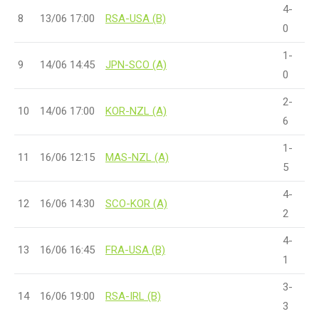
4-
8
13/06 17:00
RSA-USA (B)
0
1-
9
14/06 14:45
JPN-SCO (A)
0
2-
10
14/06 17:00
KOR-NZL (A)
6
1-
11
16/06 12:15
MAS-NZL (A)
5
4-
12
16/06 14:30
SCO-KOR (A)
2
4-
13
16/06 16:45
FRA-USA (B)
1
3-
14
16/06 19:00
RSA-IRL (B)
3