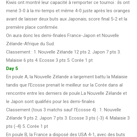
Kiwis ont montré leur capacité à remporter ce tournoi : ils ont
mené 3-0 à la mi-temps et même 4-0 juste après les oranges
avant de laisser deux buts aux Japonais; score final 5-2 et la
première place confirmée.
On aura donc les demi-finales France-Japon et Nouvelle
Zélande-Afrique du Sud.
Classement : 1. Nouvelle Zélande 12 pts 2. Japon 7 pts 3.
Malaisie 6 pts 4. Ecosse 3 pts 5. Corée 1 pt
Day 5
En poule A, la Nouvelle Zélande a largement battu la Malaisie
tandis que l’Ecosse prenait le meilleur sur la Corée dans al
rencontre entre les derniers de poule.La Nouvelle Zélande et
le Japon sont qualifiés pour les demi-finales
Classement (tous 3 matchs sauf l’Ecosse 4) : 1. Nouvelle
Zélande 9 pts 2. Japon 7 pts 3. Ecosse 3 pts (-3) 4. Malaisie 3
pts (-4) 5. Corée 1 pt
En poule B, la France a disposé des USA 4-1, avec des buts