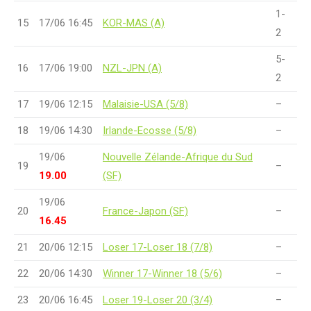
1-
15
17/06 16:45
KOR-MAS (A)
2
5-
16
17/06 19:00
NZL-JPN (A)
2
17
19/06 12:15
Malaisie-USA (5/8)
–
18
19/06 14:30
Irlande-Ecosse (5/8)
–
19/06
Nouvelle Zélande-Afrique du Sud
19
–
19.00
(SF)
19/06
20
France-Japon (SF)
–
16.45
21
20/06 12:15
Loser 17-Loser 18 (7/8)
–
22
20/06 14:30
Winner 17-Winner 18 (5/6)
–
23
20/06 16:45
Loser 19-Loser 20 (3/4)
–