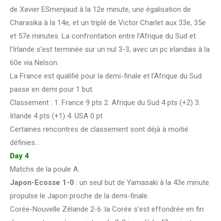
de Xavier ESmenjaud à la 12e minute, une égalisation de
Charasika à la 14e, et un triplé de Victor Charlet aux 33e, 35e
et 57e minutes. La confrontation entre l’Afrique du Sud et
l’Irlande s’est terminée sur un nul 3-3, avec un pc irlandais à la
60e via Nelson.
La France est qualifié pour la demi-finale et l’Afrique du Sud
passe en demi pour 1 but.
Classement : 1. France 9 pts 2. Afrique du Sud 4 pts (+2) 3.
Irlande 4 pts (+1) 4. USA 0 pt
Certaines rencontres de classement sont déjà à moitié
définies…
Day 4
Matchs de la poule A.
Japon-Ecosse 1-0
: un seul but de Yamasaki à la 43e minute
propulse le Japon proche de la demi-finale.
Corée-Nouvelle Zélande 2-6 :la Corée s’est effondrée en fin