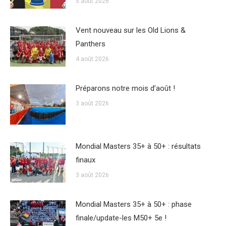
5 août 2026
Vent nouveau sur les Old Lions &
Panthers
4 août 2026
Préparons notre mois d’août !
3 août 2026
Mondial Masters 35+ à 50+ : résultats
finaux
3 août 2026
Mondial Masters 35+ à 50+ : phase
finale/update-les M50+ 5e !