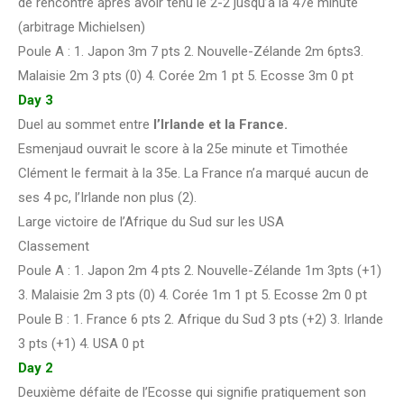
de rencontre après avoir tenu le 2-2 jusqu’à la 47e minute
(arbitrage Michielsen)
Poule A : 1. Japon 3m 7 pts 2. Nouvelle-Zélande 2m 6pts3.
Malaisie 2m 3 pts (0) 4. Corée 2m 1 pt 5. Ecosse 3m 0 pt
Day 3
Duel au sommet entre
l’Irlande et la France.
Esmenjaud ouvrait le score à la 25e minute et Timothée
Clément le fermait à la 35e. La France n’a marqué aucun de
ses 4 pc, l’Irlande non plus (2).
Large victoire de l’Afrique du Sud sur les USA
Classement
Poule A : 1. Japon 2m 4 pts 2. Nouvelle-Zélande 1m 3pts (+1)
3. Malaisie 2m 3 pts (0) 4. Corée 1m 1 pt 5. Ecosse 2m 0 pt
Poule B : 1. France 6 pts 2. Afrique du Sud 3 pts (+2) 3. Irlande
3 pts (+1) 4. USA 0 pt
Day 2
Deuxième défaite de l’Ecosse qui signifie pratiquement son