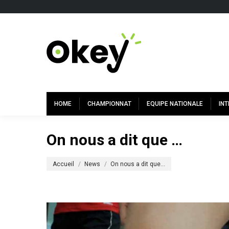
HOME
CHAMPIONNAT
EQUIPE NATIONALE
IN
On nous a dit que …
Vous êtes ici :
Accueil
News
On nous a dit que…