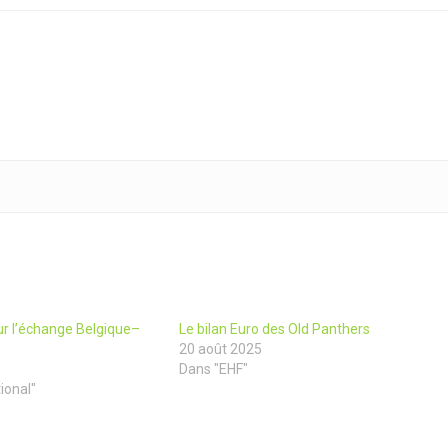
ur l’échange Belgique–
Le bilan Euro des Old Panthers
20 août 2025
Dans "EHF"
ional"