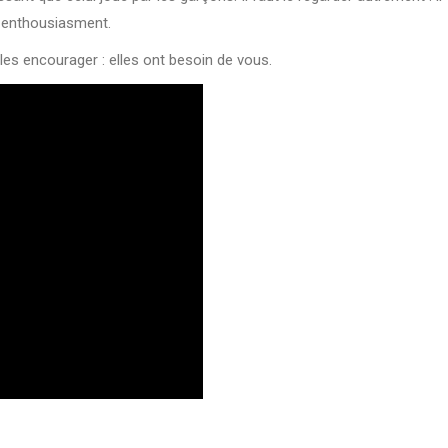
si enthousiasment.
 les encourager : elles ont besoin de vous.