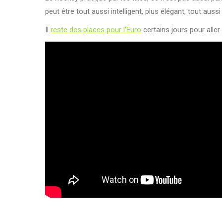
peut être tout aussi intelligent, plus élégant, tout aus
Il
reste des places pour l’Euro
certains jours pour aller