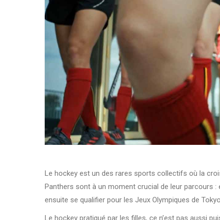
Le hockey est un des rares sports collectifs où la cro
Panthers sont à un moment crucial de leur parcours : e
ensuite se qualifier pour les Jeux Olympiques de Tokyo
Le hockey pratiqué par les filles, ce n’est pas aussi pui