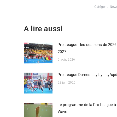
Catégorie
New
A lire aussi
Pro League : les sessions de 2026
2027
5 août 2026
Pro League Dames day by day/up
28 juin 2026
Le programme de la Pro League à
Wavre