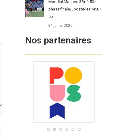
Mondial Masters 35+ à 50+ :
phase finale/update-les M50+
5e !
31 juillet 2026
Nos partenaires