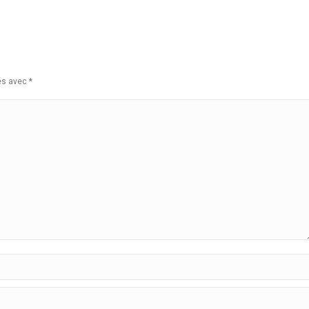
ués avec
*