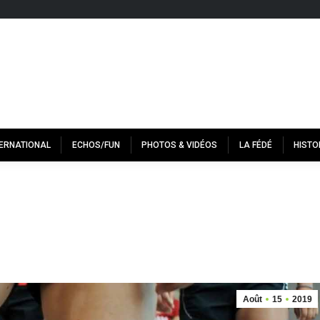
TERNATIONAL
ECHOS/FUN
PHOTOS & VIDÉOS
LA FÉDÉ
HISTO
Août
15
2019