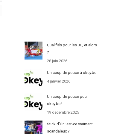
Qualifiés pour les JO, et alors
?
28 juin 2026
Un coup de pouce à okey.be
4 janvier 2026
Un coup de pouce pour
okey.be !
19 décembre 2025
Stick d’Or : est-ce vraiment
scandaleux ?