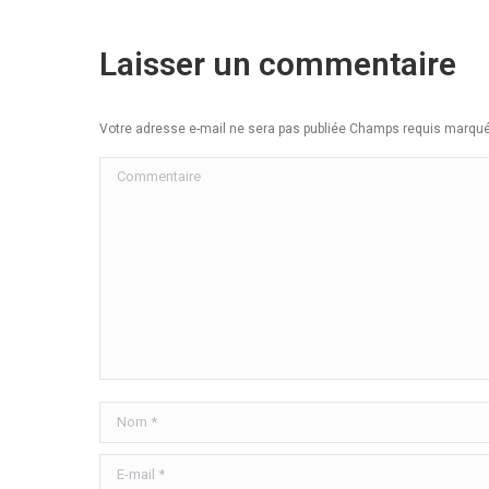
Laisser un commentaire
Votre adresse e-mail ne sera pas publiée Champs requis marq
Commentaire
Nom *
E-mail *