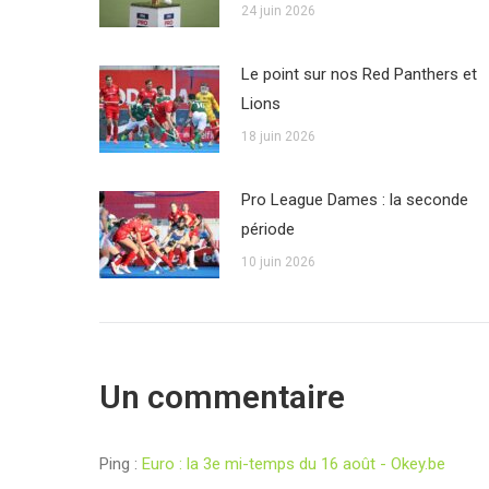
24 juin 2026
Le point sur nos Red Panthers et
Lions
18 juin 2026
Pro League Dames : la seconde
période
10 juin 2026
Un commentaire
Ping :
Euro : la 3e mi-temps du 16 août - Okey.be