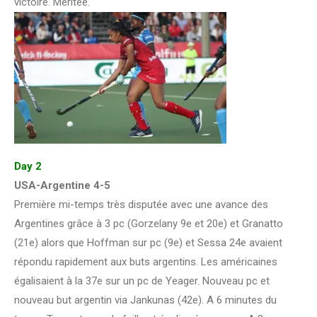
victoire. Méritée.
Day 2
USA-Argentine 4-5
Première mi-temps très disputée avec une avance des
Argentines grâce à 3 pc (Gorzelany 9e et 20e) et Granatto
(21e) alors que Hoffman sur pc (9e) et Sessa 24e avaient
répondu rapidement aux buts argentins. Les américaines
égalisaient à la 37e sur un pc de Yeager. Nouveau pc et
nouveau but argentin via Jankunas (42e). A 6 minutes du