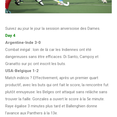
Suivez au jour le jour la session anversoise des Dames.
Day 4
Argentine-Inde 3-0
Combat inégal : loin de là car les Indiennes ont été
dangereuses sans être efficaces. Di Santo, Campoy et
Granatto sur pc ont inscrit les buts.
USA-Belgique 1-2
Match indécis ? Effectivement, après un premier quart
productif, avec les buts qui ont fait le score, la rencontre fut
plutôt ennuyeuse: les Belges ont attaqué sans relâche sans
trouver la faille. Gonzales a ouvert le score à la 5e minute.
Raye égalise 3 minutes plus tard et Ballenghien donne
l’avance aux Panthers à la 13e.