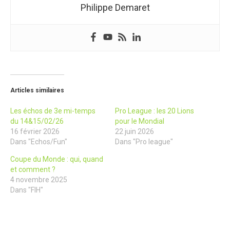
Philippe Demaret
Articles similaires
Les échos de 3e mi-temps
Pro League : les 20 Lions
du 14&15/02/26
pour le Mondial
16 février 2026
22 juin 2026
Dans "Echos/Fun"
Dans "Pro league"
Coupe du Monde : qui, quand
et comment ?
4 novembre 2025
Dans "FIH"