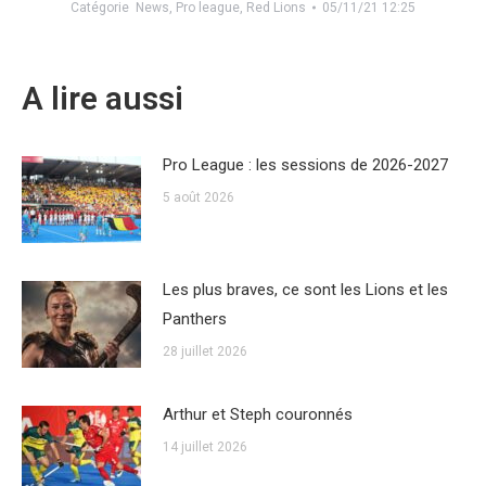
Catégorie
News
,
Pro league
,
Red Lions
05/11/21 12:25
A lire aussi
Pro League : les sessions de 2026-2027
5 août 2026
Les plus braves, ce sont les Lions et les
Panthers
28 juillet 2026
Arthur et Steph couronnés
14 juillet 2026