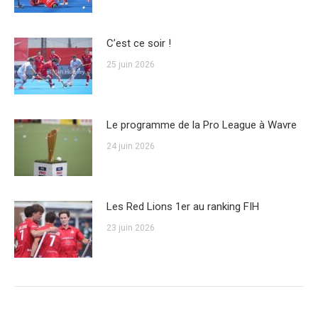
C’est ce soir !
25 juin 2026
Le programme de la Pro League à Wavre
24 juin 2026
Les Red Lions 1er au ranking FIH
23 juin 2026